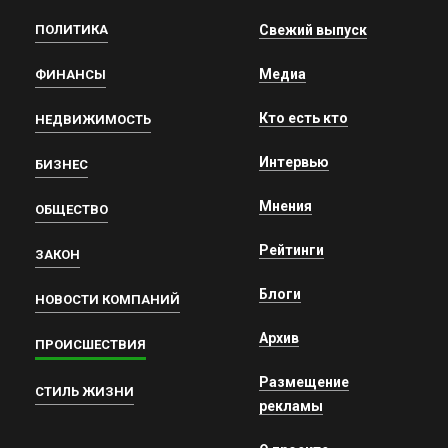
ПОЛИТИКА
Свежий выпуск
Медиа
ФИНАНСЫ
Кто есть кто
НЕДВИЖИМОСТЬ
Интервью
БИЗНЕС
Мнения
ОБЩЕСТВО
Рейтинги
ЗАКОН
Блоги
НОВОСТИ КОМПАНИЙ
Архив
ПРОИСШЕСТВИЯ
Размещение
СТИЛЬ ЖИЗНИ
рекламы