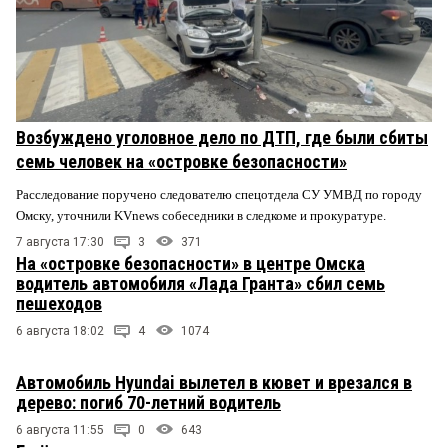
Возбуждено уголовное дело по ДТП, где были сбиты
семь человек на «островке безопасности»
Расследование поручено следователю спецотдела СУ УМВД по городу
Омску, уточнили KVnews собеседники в следкоме и прокуратуре.
7 августа 17:30
3
371
На «островке безопасности» в центре Омска
водитель автомобиля «Лада Гранта» сбил семь
пешеходов
6 августа 18:02
4
1074
Автомобиль Hyundai вылетел в кювет и врезался в
дерево: погиб 70-летний водитель
6 августа 11:55
0
643