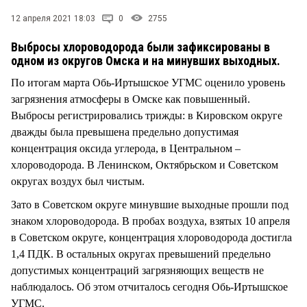
СТИЛЬ ЖИЗНИ
12 апреля 2021 18:03
0
2755
Выбросы хлороводорода были зафиксированы в
одном из округов Омска и на минувших выходных.
По итогам марта Обь-Иртышское УГМС оценило уровень
загрязнения атмосферы в Омске как повышенный.
Выбросы регистрировались трижды: в Кировском округе
дважды была превышена предельно допустимая
концентрация оксида углерода, в Центральном –
хлороводорода. В Ленинском, Октябрьском и Советском
округах воздух был чистым.
Зато в Советском округе минувшие выходные прошли под
знаком хлороводорода. В пробах воздуха, взятых 10 апреля
в Советском округе, концентрация хлороводорода достигла
1,4 ПДК. В остальных округах превышений предельно
допустимых концентраций загрязняющих веществ не
наблюдалось. Об этом отчиталось сегодня Обь-Иртышское
УГМС.