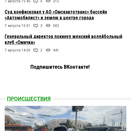
7 августа 15:45
0
315
Суд конфисковал у АО «Омскавтотранс» бассейн
«Автомобилист» и землю в центре города
7 августа 15:01
3
582
Генеральный директор покинул женский волейбольный
клуб «Омичка»
7 августа 14:00
2
441
Подпишитесь ВКонтакте!
ПРОИСШЕСТВИЯ