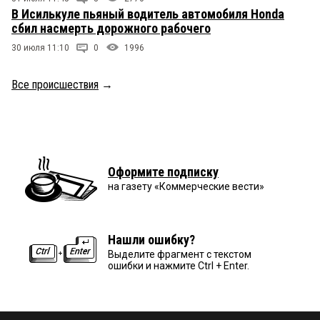
В Исилькуле пьяный водитель автомобиля Honda
сбил насмерть дорожного рабочего
30 июля 11:10
0
1996
Все происшествия
→
Оформите подписку
на газету «Коммерческие вести»
Нашли ошибку?
Выделите фрагмент с текстом
ошибки и нажмите Ctrl + Enter.