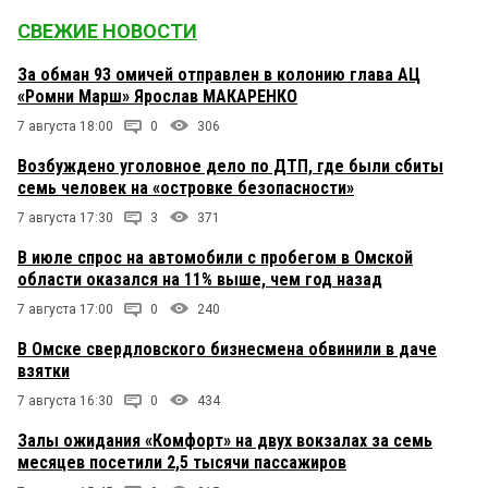
СВЕЖИЕ НОВОСТИ
За обман 93 омичей отправлен в колонию глава АЦ
«Ромни Марш» Ярослав МАКАРЕНКО
7 августа 18:00
0
306
Возбуждено уголовное дело по ДТП, где были сбиты
семь человек на «островке безопасности»
7 августа 17:30
3
371
В июле спрос на автомобили с пробегом в Омской
области оказался на 11% выше, чем год назад
7 августа 17:00
0
240
В Омске свердловского бизнесмена обвинили в даче
взятки
7 августа 16:30
0
434
Залы ожидания «Комфорт» на двух вокзалах за семь
месяцев посетили 2,5 тысячи пассажиров