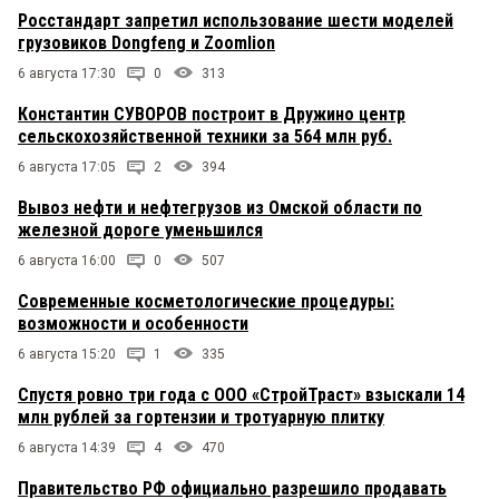
Росстандарт запретил использование шести моделей
грузовиков Dongfeng и Zoomlion
6 августа 17:30
0
313
Константин СУВОРОВ построит в Дружино центр
сельскохозяйственной техники за 564 млн руб.
6 августа 17:05
2
394
Вывоз нефти и нефтегрузов из Омской области по
железной дороге уменьшился
6 августа 16:00
0
507
Современные косметологические процедуры:
возможности и особенности
6 августа 15:20
1
335
Спустя ровно три года с ООО «СтройТраст» взыскали 14
млн рублей за гортензии и тротуарную плитку
6 августа 14:39
4
470
Правительство РФ официально разрешило продавать