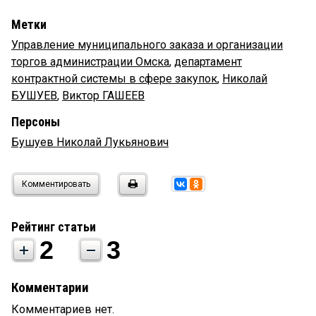
Метки
Управление муниципального заказа и организации
торгов администрации Омска
,
департамент
контрактной системы в сфере закупок
,
Николай
БУШУЕВ
,
Виктор ГАШЕЕВ
Персоны
Бушуев Николай Лукьянович
Комментировать
Рейтинг статьи
2
3
Комментарии
Комментариев нет.