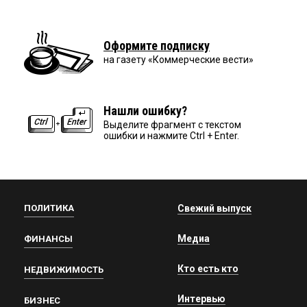
Оформите подписку
на газету «Коммерческие вести»
Нашли ошибку?
Выделите фрагмент с текстом
ошибки и нажмите Ctrl + Enter.
ПОЛИТИКА
Свежий выпуск
Медиа
ФИНАНСЫ
Кто есть кто
НЕДВИЖИМОСТЬ
Интервью
БИЗНЕС