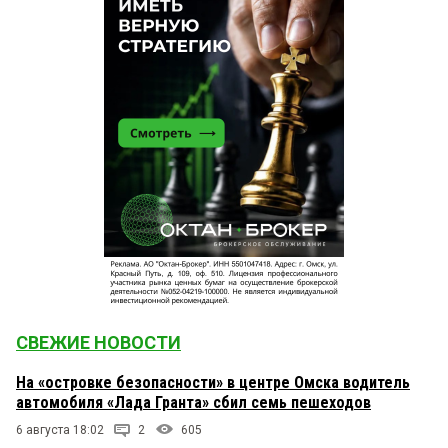
СВЕЖИЕ НОВОСТИ
На «островке безопасности» в центре Омска водитель
автомобиля «Лада Гранта» сбил семь пешеходов
6 августа 18:02
2
605