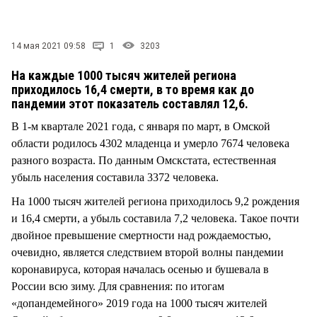
СТИЛЬ ЖИЗНИ
14 мая 2021 09:58
1
3203
На каждые 1000 тысяч жителей региона
приходилось 16,4 смерти, в то время как до
пандемии этот показатель составлял 12,6.
В 1-м квартале 2021 года, с января по март, в Омской
области родилось 4302 младенца и умерло 7674 человека
разного возраста. По данным Омскстата, естественная
убыль населения составила 3372 человека.
На 1000 тысяч жителей региона приходилось 9,2 рождения
и 16,4 смерти, а убыль составила 7,2 человека. Такое почти
двойное превышение смертности над рождаемостью,
очевидно, является следствием второй волны пандемии
коронавируса, которая началась осенью и бушевала в
России всю зиму. Для сравнения: по итогам
«допандемейного» 2019 года на 1000 тысяч жителей