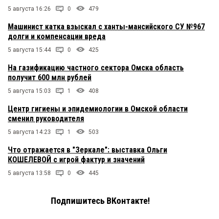
5 августа 16:26
0
479
Машинист катка взыскал с ханты-мансийского СУ №967
долги и компенсации вреда
5 августа 15:44
0
425
На газификацию частного сектора Омска область
получит 600 млн рублей
5 августа 15:03
1
408
Центр гигиены и эпидемиологии в Омской области
сменил руководителя
5 августа 14:23
1
503
Что отражается в "Зеркале": выставка Ольги
КОШЕЛЕВОЙ с игрой фактур и значений
5 августа 13:58
0
445
Подпишитесь ВКонтакте!