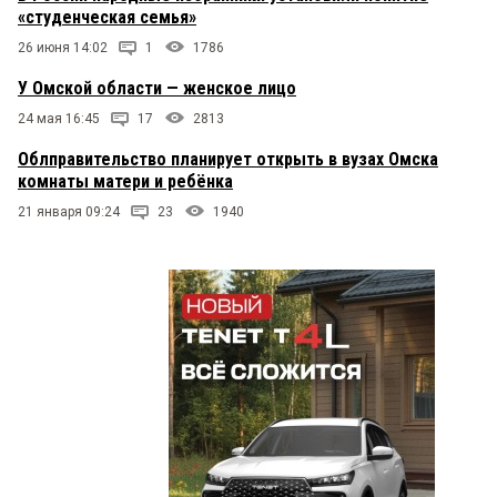
«студенческая семья»
26 июня 14:02
1
1786
У Омской области — женское лицо
24 мая 16:45
17
2813
Облправительство планирует открыть в вузах Омска
комнаты матери и ребёнка
21 января 09:24
23
1940