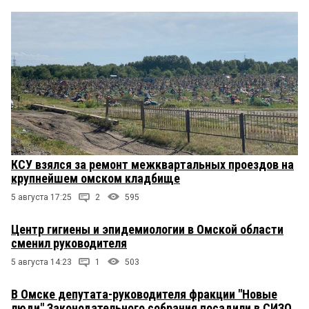
КСУ взялся за ремонт межквартальных проездов на
крупнейшем омском кладбище
5 августа 17:25
2
595
Центр гигиены и эпидемиологии в Омской области
сменил руководителя
5 августа 14:23
1
503
В Омске депутата-руководителя фракции "Новые
люди" Законодательного собрания посадили в СИЗО,