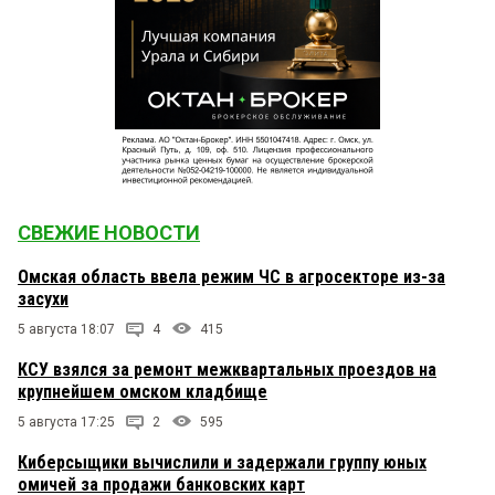
СВЕЖИЕ НОВОСТИ
Омская область ввела режим ЧС в агросекторе из-за
засухи
5 августа 18:07
4
415
КСУ взялся за ремонт межквартальных проездов на
крупнейшем омском кладбище
5 августа 17:25
2
595
Киберсыщики вычислили и задержали группу юных
омичей за продажи банковских карт