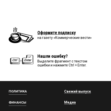
Оформите подписку
на газету «Коммерческие вести»
Нашли ошибку?
Выделите фрагмент с текстом
ошибки и нажмите Ctrl + Enter.
ПОЛИТИКА
Свежий выпуск
Медиа
ФИНАНСЫ