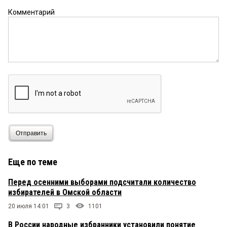
Комментарий
Отправить
Еще по теме
Перед осенними выборами подсчитали количество
избирателей в Омской области
20 июля 14:01
3
1101
В России народные избранники установили понятие