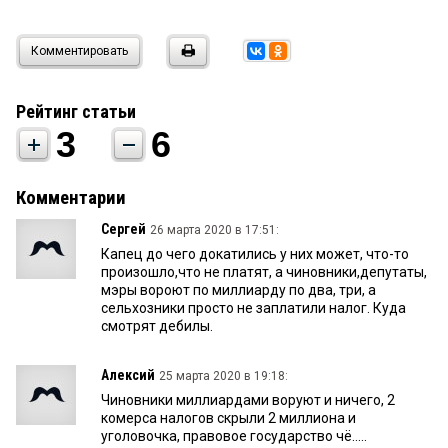
Комментировать
Рейтинг статьи
3
6
Комментарии
Сергей
26 марта 2020 в 17:51:
Капец до чего докатились у них может, что-то
произошло,что не платят, а чиновники,депутаты,
мэры вороют по миллиарду по два, три, а
сельхозники просто не заплатили налог. Куда
смотрят дебилы.
Алексий
25 марта 2020 в 19:18:
Чиновники миллиардами воруют и ничего, 2
комерса налогов скрыли 2 миллиона и
уголовочка, правовое государство чё.....