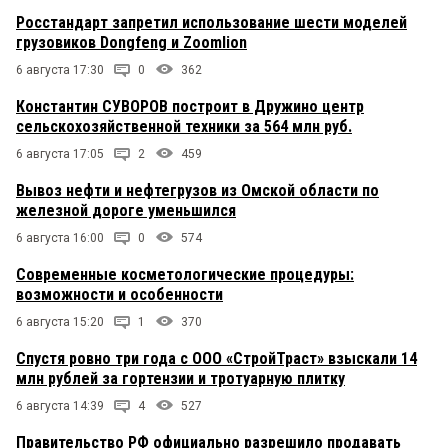
Росстандарт запретил использование шести моделей
грузовиков Dongfeng и Zoomlion
6 августа 17:30
0
362
Константин СУВОРОВ построит в Дружино центр
сельскохозяйственной техники за 564 млн руб.
6 августа 17:05
2
459
Вывоз нефти и нефтегрузов из Омской области по
железной дороге уменьшился
6 августа 16:00
0
574
Современные косметологические процедуры:
возможности и особенности
6 августа 15:20
1
370
Спустя ровно три года с ООО «СтройТраст» взыскали 14
млн рублей за гортензии и тротуарную плитку
6 августа 14:39
4
527
Правительство РФ официально разрешило продавать