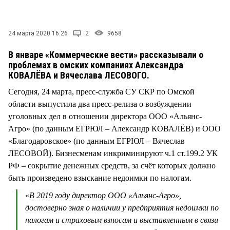
СТИЛЬ ЖИЗНИ
24 марта 2020 16:26
2
9658
В январе «Коммерческие вести» рассказывали о
проблемах в омских компаниях Александра
КОВАЛЁВА и Вячеслава ЛЕСОВОГО.
Сегодня, 24 марта, пресс-служба СУ СКР по Омской
области выпустила два пресс-релиза о возбуждении
уголовных дел в отношении директора ООО «Альянс-
Агро» (по данным ЕГРЮЛ – Александр КОВАЛЁВ) и ООО
«Благодаровское» (по данным ЕГРЮЛ – Вячеслав
ЛЕСОВОЙ). Бизнесменам инкриминируют ч.1 ст.199.2 УК
РФ – сокрытие денежных средств, за счёт которых должно
быть произведено взыскание недоимки по налогам.
«
В 2019 году директор ООО «Альянс-Агро»,
достоверно зная о наличии у предприятия недоимки по
налогам и страховым взносам и выставленным в связи