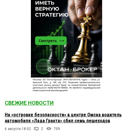
СВЕЖИЕ НОВОСТИ
На «островке безопасности» в центре Омска водитель
автомобиля «Лада Гранта» сбил семь пешеходов
6 августа 18:02
2
709