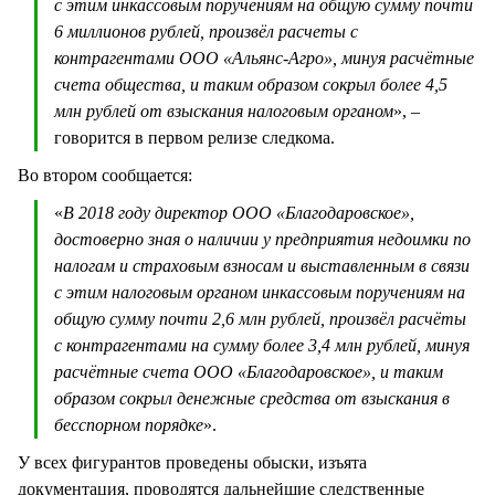
с этим инкассовым поручениям на общую сумму почти
6 миллионов рублей, произвёл расчеты с
контрагентами ООО «Альянс-Агро», минуя расчётные
счета общества, и таким образом сокрыл более 4,5
млн рублей от взыскания налоговым органом
», –
говорится в первом релизе следкома.
Во втором сообщается:
«
В 2018 году директор ООО «Благодаровское»,
достоверно зная о наличии у предприятия недоимки по
налогам и страховым взносам и выставленным в связи
с этим налоговым органом инкассовым поручениям на
общую сумму почти 2,6 млн рублей, произвёл расчёты
с контрагентами на сумму более 3,4 млн рублей, минуя
расчётные счета ООО «Благодаровское», и таким
образом сокрыл денежные средства от взыскания в
бесспорном порядке
».
У всех фигурантов проведены обыски, изъята
документация, проводятся дальнейшие следственные