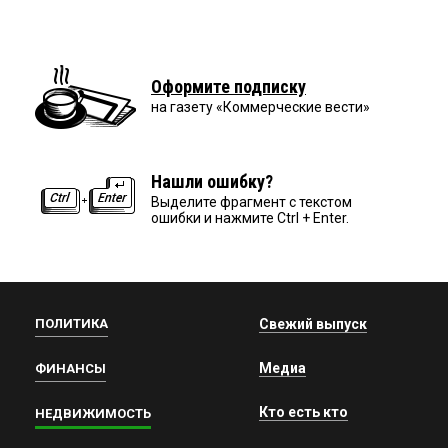
Оформите подписку
на газету «Коммерческие вести»
Нашли ошибку?
Выделите фрагмент с текстом
ошибки и нажмите Ctrl + Enter.
ПОЛИТИКА
Свежий выпуск
Медиа
ФИНАНСЫ
Кто есть кто
НЕДВИЖИМОСТЬ