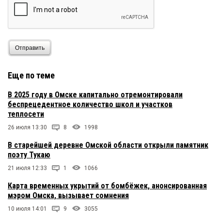
Отправить
Еще по теме
В 2025 году в Омске капитально отремонтировали
беспрецедентное количество школ и участков
теплосети
26 июля 13:30
8
1998
В старейшей деревне Омской области открыли памятник
поэту Тукаю
21 июля 12:33
1
1066
Карта временных укрытий от бомбёжек, анонсированная
мэром Омска, вызывает сомнения
10 июля 14:01
9
3055