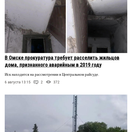
В Омске прокуратура требует расселить жильцов
дома, признанного аварийным в 2019 году
Иск находится на рассмотрении в Центральном райсуде.
6 августа 13:15
2
372