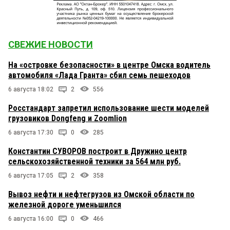
СВЕЖИЕ НОВОСТИ
На «островке безопасности» в центре Омска водитель
автомобиля «Лада Гранта» сбил семь пешеходов
6 августа 18:02
2
556
Росстандарт запретил использование шести моделей
грузовиков Dongfeng и Zoomlion
6 августа 17:30
0
285
Константин СУВОРОВ построит в Дружино центр
сельскохозяйственной техники за 564 млн руб.
6 августа 17:05
2
358
Вывоз нефти и нефтегрузов из Омской области по
железной дороге уменьшился
6 августа 16:00
0
466