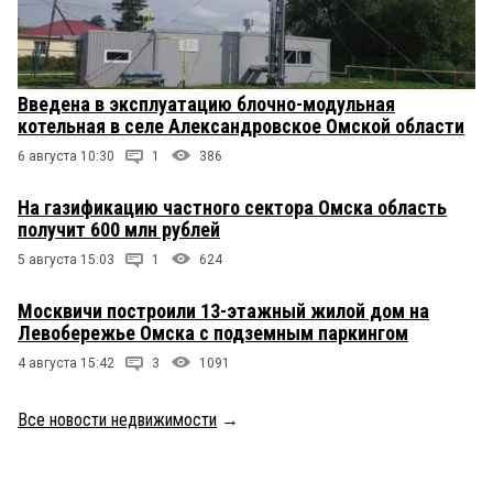
Введена в эксплуатацию блочно-модульная
котельная в селе Александровское Омской области
6 августа 10:30
1
386
На газификацию частного сектора Омска область
получит 600 млн рублей
5 августа 15:03
1
624
Москвичи построили 13-этажный жилой дом на
Левобережье Омска с подземным паркингом
4 августа 15:42
3
1091
Все новости недвижимости
→