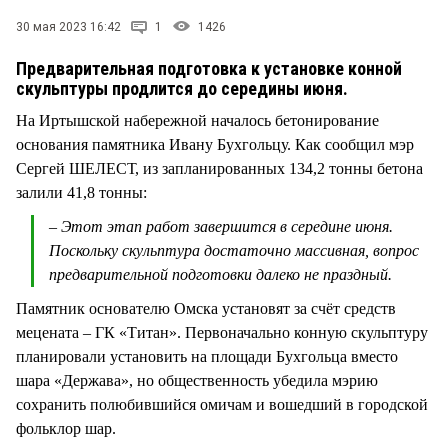
СТИЛЬ ЖИЗНИ
30 мая 2023 16:42
1
1426
Предварительная подготовка к установке конной
скульптуры продлится до середины июня.
На Иртышской набережной началось бетонирование
основания памятника Ивану Бухгольцу. Как сообщил мэр
Сергей ШЕЛЕСТ, из запланированных 134,2 тонны бетона
залили 41,8 тонны:
– Этот этап работ завершится в середине июня.
Поскольку скульптура достаточно массивная, вопрос
предварительной подготовки далеко не праздный.
Памятник основателю Омска установят за счёт средств
мецената – ГК «Титан». Первоначально конную скульптуру
планировали установить на площади Бухгольца вместо
шара «Держава», но общественность убедила мэрию
сохранить полюбившийся омичам и вошедший в городской
фольклор шар.