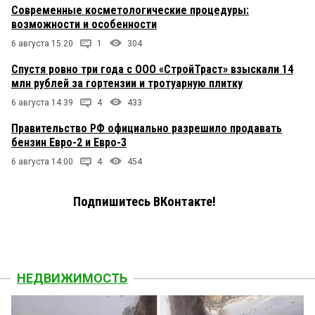
Современные косметологические процедуры:
возможности и особенности
6 августа 15:20
1
304
Спустя ровно три года с ООО «СтройТраст» взыскали 14
млн рублей за гортензии и тротуарную плитку
6 августа 14:39
4
433
Правительство РФ официально разрешило продавать
бензин Евро-2 и Евро-3
6 августа 14:00
4
454
Подпишитесь ВКонтакте!
НЕДВИЖИМОСТЬ