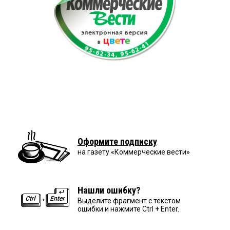
Оформите подписку
на газету «Коммерческие вести»
Нашли ошибку?
Выделите фрагмент с текстом
ошибки и нажмите Ctrl + Enter.