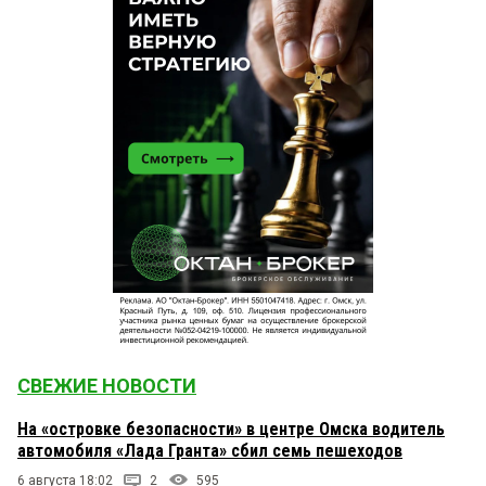
СВЕЖИЕ НОВОСТИ
На «островке безопасности» в центре Омска водитель
автомобиля «Лада Гранта» сбил семь пешеходов
6 августа 18:02
2
595