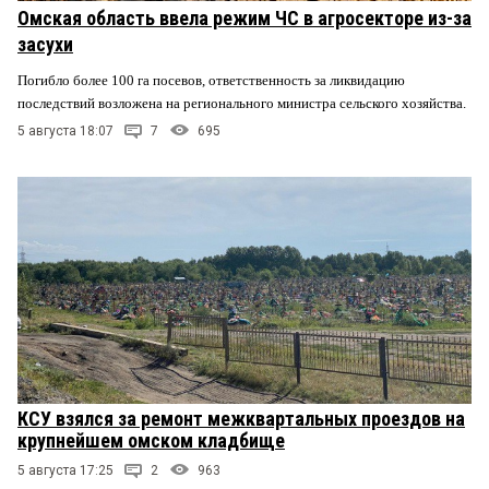
Омская область ввела режим ЧС в агросекторе из-за
засухи
Погибло более 100 га посевов, ответственность за ликвидацию
последствий возложена на регионального министра сельского хозяйства.
5 августа 18:07
7
695
КСУ взялся за ремонт межквартальных проездов на
крупнейшем омском кладбище
5 августа 17:25
2
963