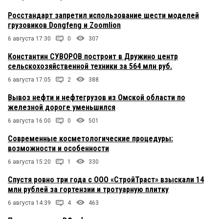
Росстандарт запретил использование шести моделей
грузовиков Dongfeng и Zoomlion
6 августа 17:30
0
307
Константин СУВОРОВ построит в Дружино центр
сельскохозяйственной техники за 564 млн руб.
6 августа 17:05
2
388
Вывоз нефти и нефтегрузов из Омской области по
железной дороге уменьшился
6 августа 16:00
0
501
Современные косметологические процедуры:
возможности и особенности
6 августа 15:20
1
330
Спустя ровно три года с ООО «СтройТраст» взыскали 14
млн рублей за гортензии и тротуарную плитку
6 августа 14:39
4
463