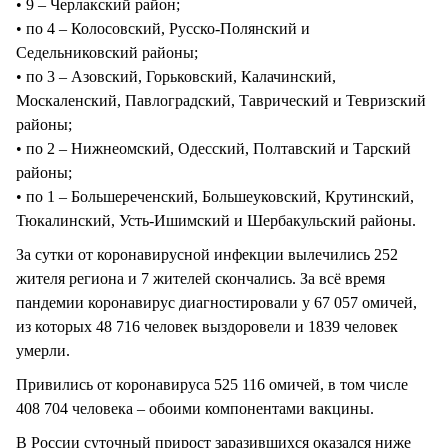
• 9 – Черлакский район;
• по 4 – Колосовский, Русско-Полянский и
Седельниковский районы;
• по 3 – Азовский, Горьковский, Калачинский,
Москаленский, Павлоградский, Таврический и Тевризский
районы;
• по 2 – Нижнеомский, Одесский, Полтавский и Тарский
районы;
• по 1 – Большереченский, Большеуковский, Крутинский,
Тюкалинский, Усть-Ишимский и Шербакульский районы.
За сутки от коронавирусной инфекции вылечились 252
жителя региона и 7 жителей скончались. За всё время
пандемии коронавирус диагностировали у 67 057 омичей,
из которых 48 716 человек выздоровели и 1839 человек
умерли.
Привились от коронавируса 525 116 омичей, в том числе
408 704 человека – обоими компонентами вакцины.
В России суточный прирост заразившихся оказался ниже