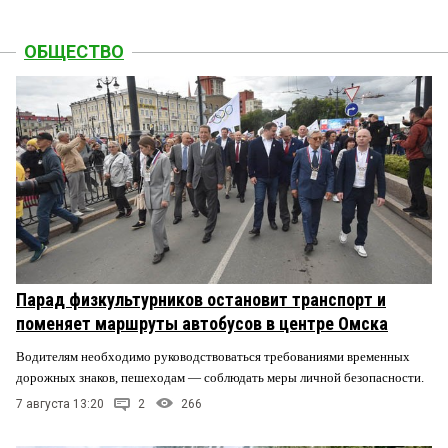
ОБЩЕСТВО
Парад физкультурников остановит транспорт и
поменяет маршруты автобусов в центре Омска
Водителям необходимо руководствоваться требованиями временных
дорожных знаков, пешеходам — соблюдать меры личной безопасности.
7 августа 13:20
2
266