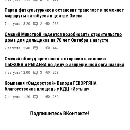
Парад физкультурников остановит транспорт и поменяет
маршруты автобусов в центре Омска
7 августа 13:20
2
266
Омский Минстрой надеется возобновить строительство
дома для дольщиков на 70 лет Октября в августе
7 августа 12:40
1
449
Омский облсуд арестовал и отправил в колонию
ПЫЖОВА и РЫГАЕВА по делу о запрещенной организации
7 августа 12:00
3
268
Компания «Омдорстрой» Валоди ГЕВОРГЯНА
благоустроила площадь у КДЦ «Иртыш»
7 августа 11:20
1
263
Подпишитесь ВКонтакте!