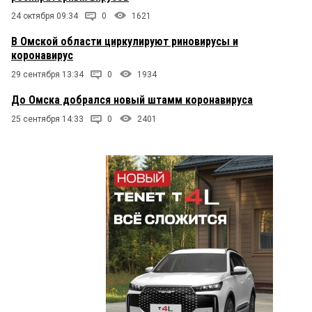
24 октября 09:34
0
1621
В Омской области циркулируют риновирусы и
коронавирус
29 сентября 13:34
0
1934
До Омска добрался новый штамм коронавируса
25 сентября 14:33
0
2401