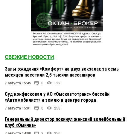
СВЕЖИЕ НОВОСТИ
Залы ожидания «Комфорт» на двух вокзалах за семь
месяцев посетили 2,5 тысячи пассажиров
7 августа 15:45
0
129
Суд конфисковал у АО «Омскавтотранс» бассейн
«Автомобилист» и землю в центре города
7 августа 15:01
0
258
Генеральный директор покинул женский волейбольный
клуб «Омичка»
7 августа 14:00
2
250