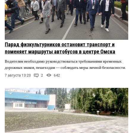
Парад физкультурников остановит транспорт и
поменяет маршруты автобусов в центре Омска
Водителям необходимо руководствоваться требованиями временных
дорожных знаков, пешеходам — соблюдать меры личной безопасности.
7 августа 13:20
2
642