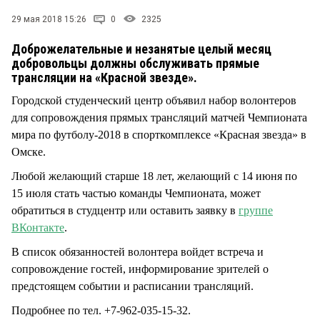
СТИЛЬ ЖИЗНИ
29 мая 2018 15:26
0
2325
Доброжелательные и незанятые целый месяц
добровольцы должны обслуживать прямые
трансляции на «Красной звезде».
Городской студенческий центр объявил набор волонтеров
для сопровождения прямых трансляций матчей Чемпионата
мира по футболу-2018 в спорткомплексе «Красная звезда» в
Омске.
Любой желающий старше 18 лет, желающий с 14 июня по
15 июля стать частью команды Чемпионата, может
обратиться в студцентр или оставить заявку в
группе
ВКонтакте
.
В список обязанностей волонтера войдет встреча и
сопровождение гостей, информирование зрителей о
предстоящем событии и расписании трансляций.
Подробнее по тел. +7-962-035-15-32.