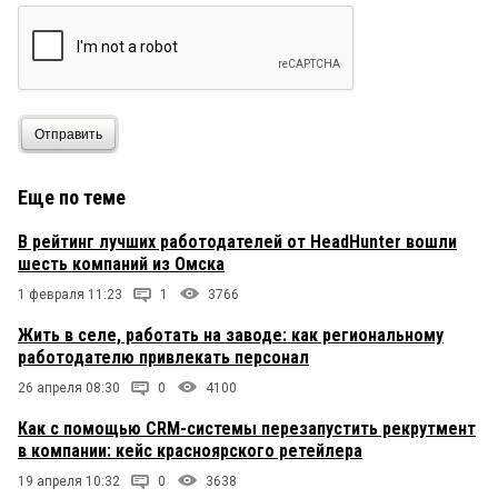
Отправить
Еще по теме
В рейтинг лучших работодателей от HeadHunter вошли
шесть компаний из Омска
1 февраля 11:23
1
3766
Жить в селе, работать на заводе: как региональному
работодателю привлекать персонал
26 апреля 08:30
0
4100
Как с помощью CRM-системы перезапустить рекрутмент
в компании: кейс красноярского ретейлера
19 апреля 10:32
0
3638