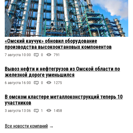
«Омский каучук» обновил оборудование
производства высокооктановых компонентов
7 августа 10:00
0
791
Вывоз нефти и нефтегрузов из Омской области по
железной дороге уменьшился
6 августа 16:00
0
1275
В омском кластере металлоконструкций теперь 10
участников
3 августа 13:06
1
1458
Все новости компаний
→