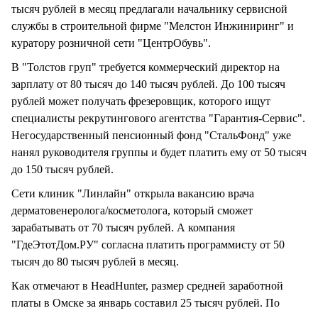
тысяч рублей в месяц предлагали начальнику сервисной
службы в строительной фирме "Мелстон Инжиниринг" и
куратору розничной сети "ЦентрОбувь".
В "Толстов груп" требуется коммерческий директор на
зарплату от 80 тысяч до 140 тысяч рублей. До 100 тысяч
рублей может получать фрезеровщик, которого ищут
специалисты рекрутингового агентства "Гарантия-Сервис".
Негосударственный пенсионный фонд "СтальФонд" уже
нанял руководителя группы и будет платить ему от 50 тысяч
до 150 тысяч рублей.
Сети клиник "Линлайн" открыла вакансию врача
дерматовенеролога/косметолога, который сможет
зарабатывать от 70 тысяч рублей. А компания
"ГдеЭтотДом.РУ" согласна платить программисту от 50
тысяч до 80 тысяч рублей в месяц.
Как отмечают в HeadHunter, размер средней заработной
платы в Омске за январь составил 25 тысяч рублей. По