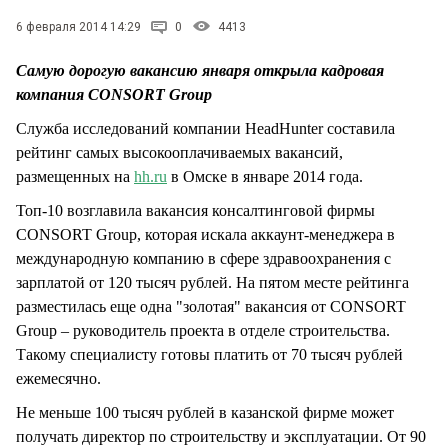
СТИЛЬ ЖИЗНИ
6 февраля 2014 14:29
0
4413
Самую дорогую вакансию января открыла кадровая
компания CONSORT Group
Служба исследований компании HeadHunter составила
рейтинг самых высокооплачиваемых вакансий,
размещенных на
hh.ru
в Омске в январе 2014 года.
Топ-10 возглавила вакансия консалтинговой фирмы
CONSORT Group, которая искала аккаунт-менеджера в
международную компанию в сфере здравоохранения с
зарплатой от 120 тысяч рублей. На пятом месте рейтинга
разместилась еще одна "золотая" вакансия от CONSORT
Group – руководитель проекта в отделе строительства.
Такому специалисту готовы платить от 70 тысяч рублей
ежемесячно.
Не меньше 100 тысяч рублей в казанской фирме может
получать директор по строительству и эксплуатации. От 90