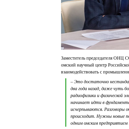
Заместитель председателя ОНЦ С
омский научный центр Российской
взаимодействовать с промышленн
– Это достаточно нестандар
два года назад, даже чуть 
радиофизики и физической 
начинает идти в фундамента
исчерпываются. Разговоры об 
происходит. Нужны новые по
одним омским предприятием 