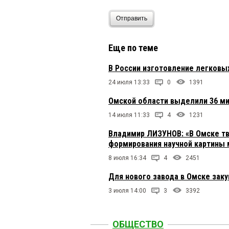
Отправить
Еще по теме
В России изготовление легковых
24 июля 13:33
0
1391
Омской области выделили 36 м
14 июля 11:33
4
1231
Владимир ЛИЗУНОВ: «В Омске тв
формирования научной картины 
8 июля 16:34
4
2451
Для нового завода в Омске зак
3 июля 14:00
3
3392
ОБЩЕСТВО