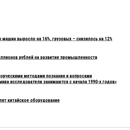
 машин выросло на 16%, грузовых – снизилось на 12%
иллионов рублей на развитие промышленности
орческими методами познания и вопросами
мира исследователи занимаются с начала 1990-х годов»
упят китайское оборудование