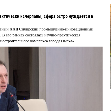
актически исчерпаны, сфера остро нуждается в
дневный XXII Сибирский промышленно-инновационный
его рамках состоялась научно-практическая
остроительного комплекса города Омска».