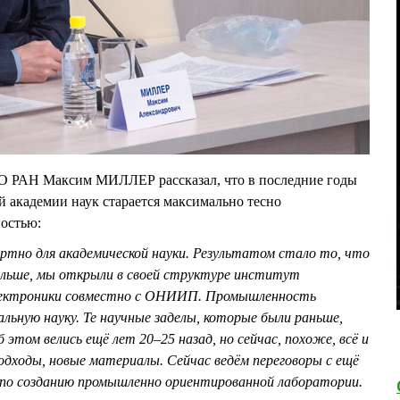
О РАН Максим МИЛЛЕР рассказал, что в последние годы
 академии наук старается максимально тесно
остью:
тно для академической науки. Результатом стало то, что
больше, мы открыли в своей структуре институт
электроники совместно с ОНИИП. Промышленность
льную науку. Те научные заделы, которые были раньше,
этом велись ещё лет 20–25 назад, но сейчас, похоже, всё и
дходы, новые материалы. Сейчас ведём переговоры с ещё
по созданию промышленно ориентированной лаборатории.