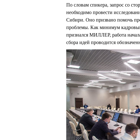
По словам спикера, запрос со сто
необходимо провести исследован
Сибири. Оно призвано помочь про
проблемы. Как минимум кадровый 
признался МИЛЛЕР, работа начала
сбора идей проводится обозначен