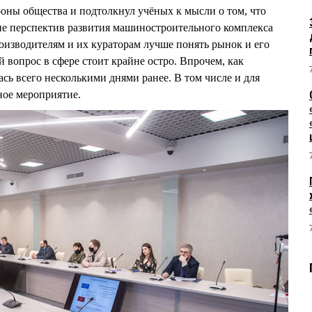
роны общества и подтолкнул учёных к мысли о том, что
ие перспектив развития машиностроительного комплекса
изводителям и их кураторам лучше понять рынок и его
вопрос в сфере стоит крайне остро. Впрочем, как
сь всего несколькими днями ранее. В том числе и для
ное мероприятие.