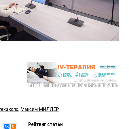
техэкспо
,
Максим МИЛЛЕР
Рейтинг статьи