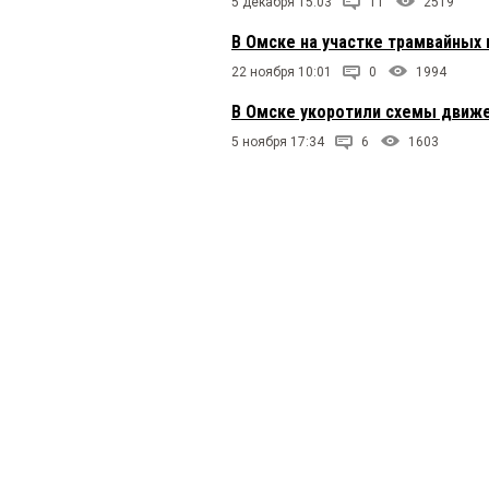
5 декабря 15:03
11
2519
В Омске на участке трамвайных 
22 ноября 10:01
0
1994
В Омске укоротили схемы движе
5 ноября 17:34
6
1603