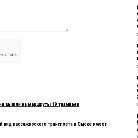
 не вышли на маршруты 19 трамваев
ой вид пассажирского транспорта в Омске имеет