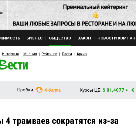
ЖИМОСТЬ
БИЗНЕС
ОБЩЕСТВО
ЗАКОН
НОВОСТИ КОМПАН
Интервью
Мнения
Рейтинги
Блоги
Архив
Пробки:
4
балла
Курсы ЦБ:
$ 81,4077
€
 4 трамваев сократятся из-за