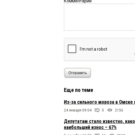
Комментарий
Отправить
Еще по теме
Из-за сильного мороза в Омске
24 января 09:04
0
2156
Депутатам стало известно, как
наибольший износ – 67%