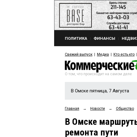
ПОЛИТИКА
ФИНАНСЫ
НЕДВИ
Свежий выпуск
Медиа
Кто есть кто
О том, что происходит на самом деле
В Омске пятница, 7 Августа
Главная
→
Новости
→
Общество
В Омске маршруты
ремонта пути