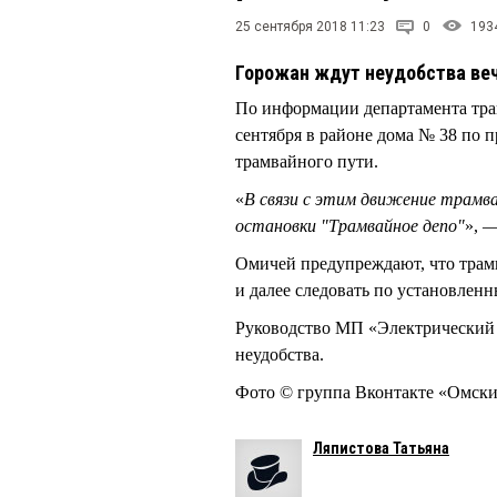
25 сентября 2018 11:23
0
193
Горожан ждут неудобства веч
По информации департамента транс
сентября в районе дома № 38 по 
трамвайного пути.
«
В связи с этим движение трамва
остановки "Трамвайное депо"
», 
Омичей предупреждают, что трамв
и далее следовать по установлен
Руководство МП «Электрический 
неудобства.
Фото © группа Вконтакте «Омск
Ляпистова Татьяна