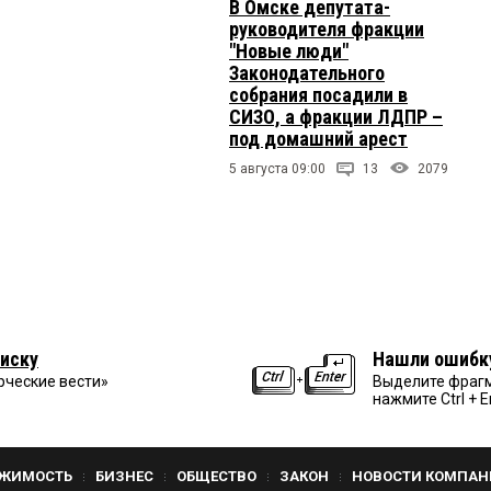
В Омске депутата-
руководителя фракции
"Новые люди"
Законодательного
собрания посадили в
СИЗО, а фракции ЛДПР –
под домашний арест
5 августа 09:00
13
2079
иску
Нашли ошибк
рческие вести»
Выделите фрагм
нажмите Ctrl + E
ЖИМОСТЬ
БИЗНЕС
ОБЩЕСТВО
ЗАКОН
НОВОСТИ КОМПАН