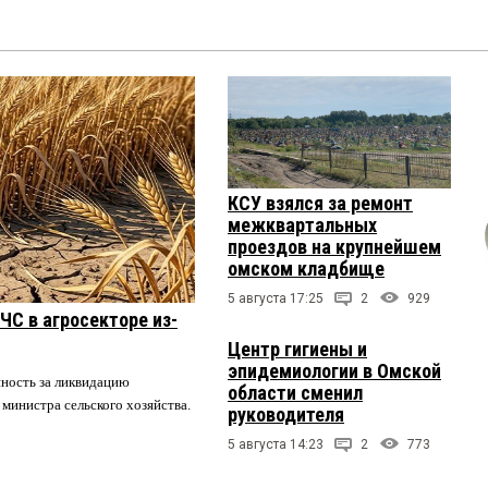
КСУ взялся за ремонт
межквартальных
проездов на крупнейшем
омском кладбище
5 августа 17:25
2
929
ЧС в агросекторе из-
Центр гигиены и
эпидемиологии в Омской
нность за ликвидацию
области сменил
 министра сельского хозяйства.
руководителя
5 августа 14:23
2
773