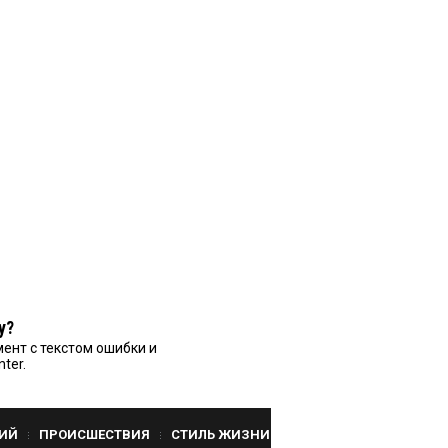
у?
ент с текстом ошибки и
nter.
ИЙ
ПРОИСШЕСТВИЯ
СТИЛЬ ЖИЗНИ