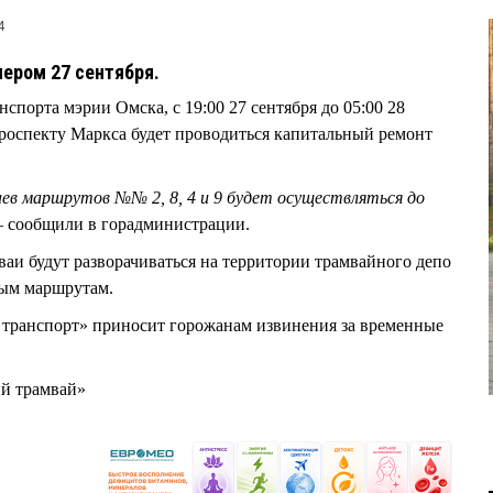
4
ером 27 сентября.
порта мэрии Омска, с 19:00 27 сентября до 05:00 28
проспекту Маркса будет проводиться капитальный ремонт
ев маршрутов №№ 2, 8, 4 и 9 будет осуществляться до
— сообщили в горадминистрации.
аи будут разворачиваться на территории трамвайного депо
ным маршрутам.
транспорт» приносит горожанам извинения за временные
ий трамвай»