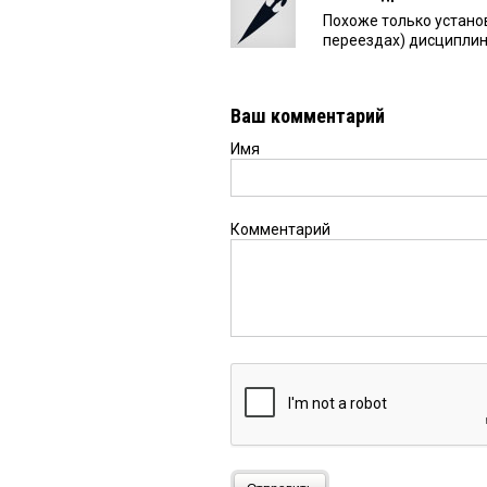
Похоже только устано
переездах) дисциплин
Ваш комментарий
Имя
Комментарий