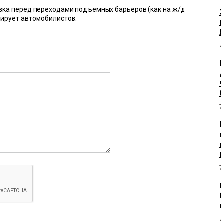
вка перед переходами подъемных барьеров (как на ж/д
ирует автомобилистов.