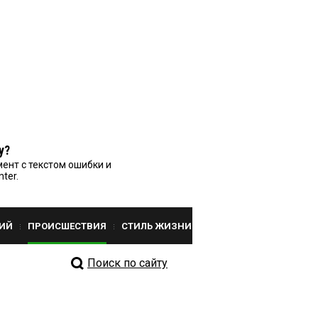
у?
ент с текстом ошибки и
nter.
ИЙ
ПРОИСШЕСТВИЯ
СТИЛЬ ЖИЗНИ
Поиск по сайту