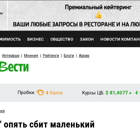
ЖИМОСТЬ
БИЗНЕС
ОБЩЕСТВО
ЗАКОН
НОВОСТИ КОМПАН
Интервью
Мнения
Рейтинги
Блоги
Архив
Пробки:
4
балла
Курсы ЦБ:
$ 81,4077
€
вия
" опять сбит маленький