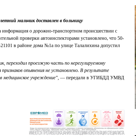
етний мальчик доставлен в больницу
ла информация о дорожно-транспортном происшествии с
рительной проверки автоинспекторами установлено, что 50-
21101 в районе дома №1а по улице Талалихина допустил
к, переходил проезжую часть по нерегулируемому
 признаков опьянения не установлено. В результате
 в медицинское учреждение",
— передали в УГИБДД УМВД