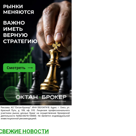
СВЕЖИЕ НОВОСТИ