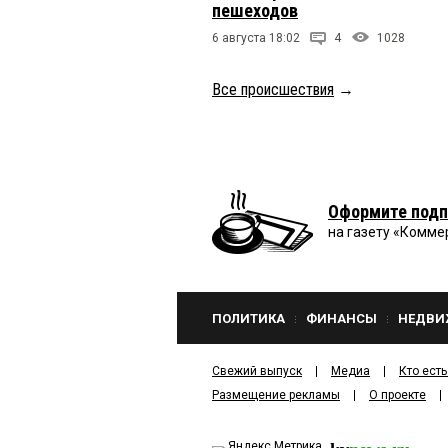
пешеходов
6 августа 18:02
4
1028
Все происшествия
→
Оформите подп
на газету «Комме
ПОЛИТИКА
ФИНАНСЫ
НЕДВИ
Свежий выпуск
Медиа
Кто есть
Размещение рекламы
О проекте