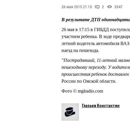
26 мая 2015 21:10
2
3347
В результате ДТП одиннадцатил
26 мая в 17:15 в ГИБДД поступи
участием ребенка. В ходе предва
летний водитель автомобиля ВАЗ-
наезд на пешехода.
"Пострадавший, 11-летний мальчи
пешеходному переходу. У водителя
происшествия ребенок доставлен
России по Омской области.
Фото © mglradio.com
Глазьев Константин