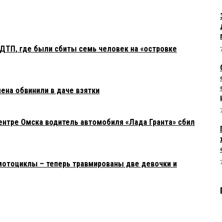
ДТП, где были сбиты семь человек на «островке
ена обвинили в даче взятки
ентре Омска водитель автомобиля «Лада Гранта» сбил
мотоциклы – теперь травмированы две девочки и