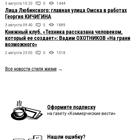
3 августа 10:20
0
1444
Лица Любинского: главная улица Омска в работах
Георгия КИЧИГИНА
3 августа 09:40
5
1889
Книжный клуб. «Техника рассказана человеком,
который ее создает»: Вадим ОХОТНИКОВ «На грани
возможного»
2 августа 23:00
0
1518
Все новости стиля жизни
→
Оформите подписку
на газету «Коммерческие вести»
Нашли ошибку?