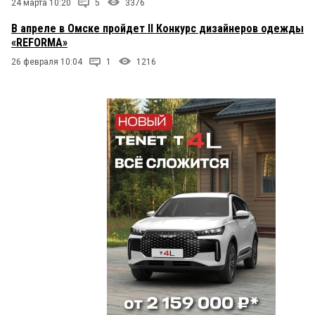
24 марта 10:20
5
3376
В апреле в Омске пройдет II Конкурс дизайнеров одежды
«REFORMA»
26 февраля 10:04
1
1216