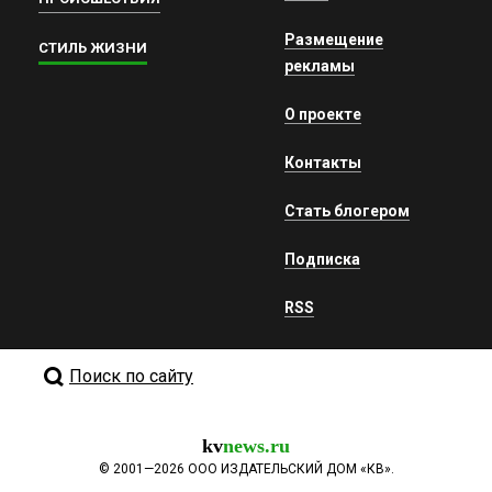
Размещение
СТИЛЬ ЖИЗНИ
рекламы
О проекте
Контакты
Стать блогером
Подписка
RSS
Поиск по сайту
kv
news.ru
©
2001—2026
ООО ИЗДАТЕЛЬСКИЙ ДОМ «КВ».