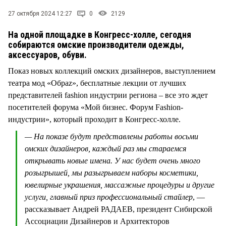
27 октября 2024 12:27
0
2129
На одной площадке в Конгресс-холле, сегодня
собираются омские производители одежды,
аксессуаров, обуви.
Показ новых коллекций омских дизайнеров, выступлением
театра мод «Обраz», бесплатные лекции от лучших
представителей fashion индустрии региона – все это ждет
посетителей форума «Мой бизнес. Форум Fashion-
индустрии», который проходит в Конгресс-холле.
— На показе будут представлены работы восьми
омских дизайнеров, каждый раз мы стараемся
открывать новые имена. У нас будет очень много
розыгрышей, мы разыгрываем наборы косметики,
ювелирные украшения, массажные процедуры и другие
услуги, главный приз профессиональный стайлер
, —
рассказывает Андрей РАДАЕВ, президент Сибирской
Ассоциации Дизайнеров и Архитекторов