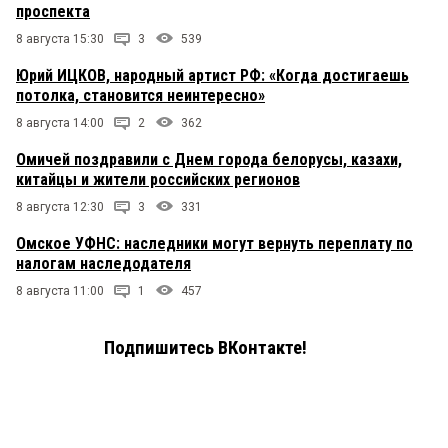
проспекта
8 августа 15:30
3
539
Юрий ИЦКОВ, народный артист РФ: «Когда достигаешь
потолка, становится неинтересно»
8 августа 14:00
2
362
Омичей поздравили с Днем города белорусы, казахи,
китайцы и жители российских регионов
8 августа 12:30
3
331
Омское УФНС: наследники могут вернуть переплату по
налогам наследодателя
8 августа 11:00
1
457
Подпишитесь ВКонтакте!