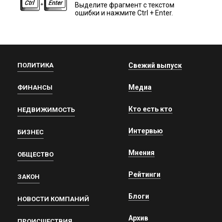
Выделите фрагмент с текстом
ошибки и нажмите Ctrl + Enter.
ПОЛИТИКА
Свежий выпуск
Медиа
ФИНАНСЫ
Кто есть кто
НЕДВИЖИМОСТЬ
Интервью
БИЗНЕС
Мнения
ОБЩЕСТВО
Рейтинги
ЗАКОН
Блоги
НОВОСТИ КОМПАНИЙ
Архив
ПРОИСШЕСТВИЯ