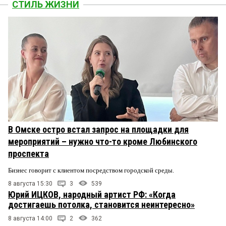
СТИЛЬ ЖИЗНИ
В Омске остро встал запрос на площадки для
мероприятий – нужно что-то кроме Любинского
проспекта
Бизнес говорит с клиентом посредством городской среды.
8 августа 15:30
3
539
Юрий ИЦКОВ, народный артист РФ: «Когда
достигаешь потолка, становится неинтересно»
8 августа 14:00
2
362