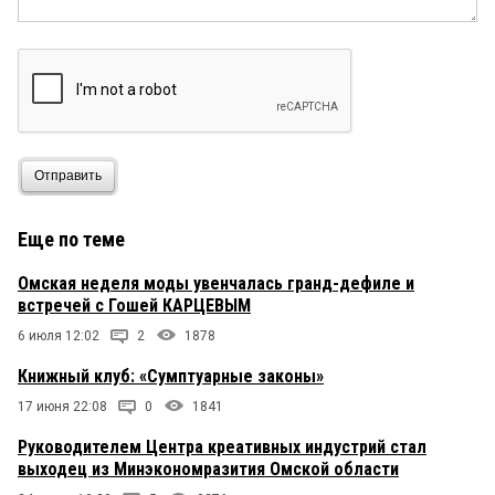
Отправить
Еще по теме
Омская неделя моды увенчалась гранд-дефиле и
встречей с Гошей КАРЦЕВЫМ
6 июля 12:02
2
1878
Книжный клуб: «Сумптуарные законы»
17 июня 22:08
0
1841
Руководителем Центра креативных индустрий стал
выходец из Минэкономразития Омской области