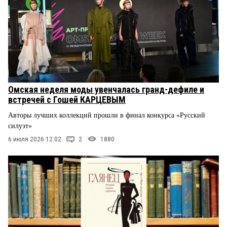
Омская неделя моды увенчалась гранд-дефиле и
встречей с Гошей КАРЦЕВЫМ
Авторы лучших коллекций прошли в финал конкурса «Русский
силуэт»
6 июля 2026 12:02
2
1880