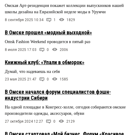
Омская Арт-резиденция покажет коллекции выпускников нашей
школы дизайна на Евразийской неделе моды в Урумчи
8 сентября 2025 10:34
1
1829
В Омске прошел «модный выходной»
Omsk Fashion Weekend проводится в пятый раз
8 июля 2025 17:03
0
2006
Книжный клуб: «Упали в обморок»
Думай, что надеваешь на себя
23 мая 2025 21:47
0
1585
В Омске начался форум специалистов фэшн-
индустрии Сибири
На одной площадке в Конгресс-холле, сегодня собираются омские
производители одежды, аксессуаров, обуви
27 октября 2024 12:27
0
2129
В Омске стартовал «Мой бизнес. Форум «Красивое