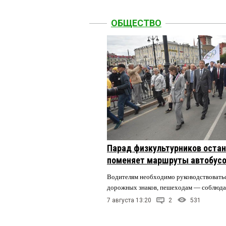
ОБЩЕСТВО
Парад физкультурников остан
поменяет маршруты автобусо
Водителям необходимо руководствовать
дорожных знаков, пешеходам — соблюда
7 августа 13:20
2
531