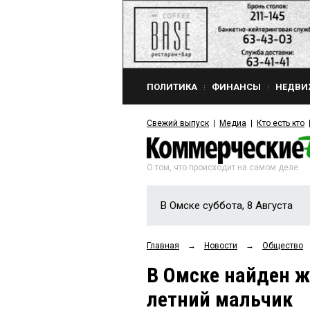
ПОЛИТИКА
ФИНАНСЫ
НЕДВИ
Свежий выпуск
Медиа
Кто есть кто
О том, что происходит на самом деле
В Омске суббота, 8 Августа
Главная
→
Новости
→
Общество
В Омске найден ж
летний мальчик