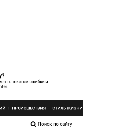
у?
ент с текстом ошибки и
nter.
ИЙ
ПРОИСШЕСТВИЯ
СТИЛЬ ЖИЗНИ
Поиск по сайту