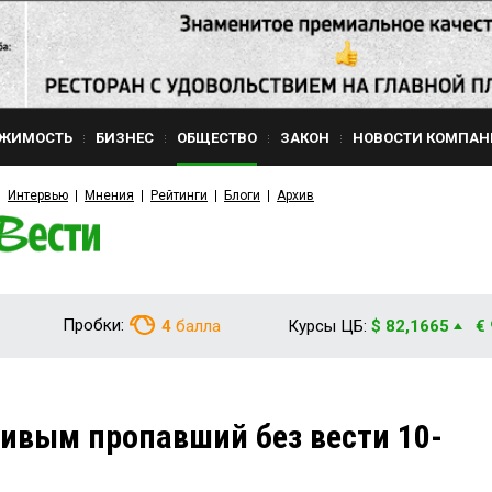
ЖИМОСТЬ
БИЗНЕС
ОБЩЕСТВО
ЗАКОН
НОВОСТИ КОМПАН
Интервью
Мнения
Рейтинги
Блоги
Архив
Пробки:
4
балла
Курсы ЦБ:
$ 82,1665
€
ивым пропавший без вести 10-