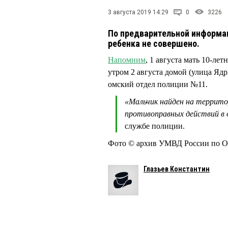
3 августа 2019 14:29
0
3226
По предварительной информа
ребенка не совершено.
Напомним
, 1 августа мать 10-л
утром 2 августа домой (улица Ядр
омский отдел полиции №11.
«Мальчик найден на террито
противоправных действий в 
службе полиции.
Фото © архив УМВД России по О
Глазьев Константин