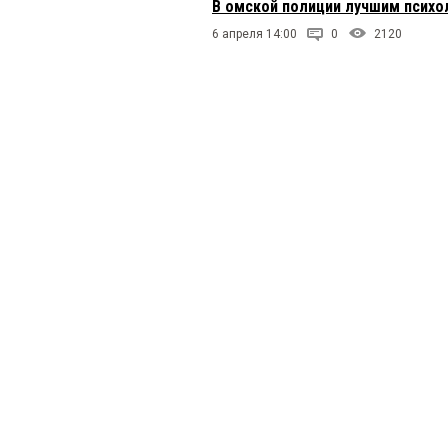
В омской полиции лучшим псих
6 апреля 14:00
0
2120