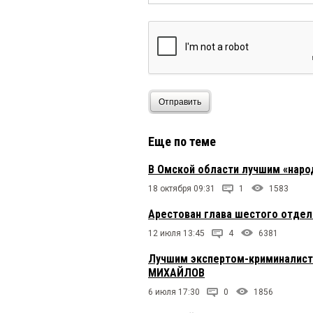
Отправить
Еще по теме
В Омской области лучшим «нар
18 октября 09:31
1
1583
Арестован глава шестого отде
12 июля 13:45
4
6381
Лучшим экспертом-криминалист
МИХАЙЛОВ
6 июля 17:30
0
1856