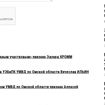
одным участковым» признан Эдуард КРОММ
ла УЭБиПК УМВД по Омской области Вячеслав ИЛЬИН
ом УМВД по Омской области признан Алексей