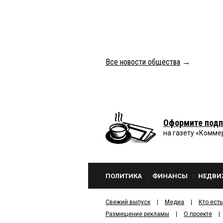
Все новости общества
→
Оформите подп
на газету «Комме
ПОЛИТИКА
ФИНАНСЫ
НЕДВИ
Свежий выпуск
Медиа
Кто есть
Размещение рекламы
О проекте