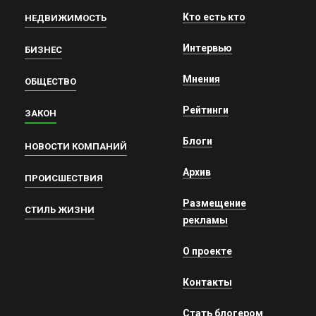
Кто есть кто
НЕДВИЖИМОСТЬ
Интервью
БИЗНЕС
Мнения
ОБЩЕСТВО
Рейтинги
ЗАКОН
Блоги
НОВОСТИ КОМПАНИЙ
Архив
ПРОИСШЕСТВИЯ
Размещение
СТИЛЬ ЖИЗНИ
рекламы
О проекте
Контакты
Стать блогером