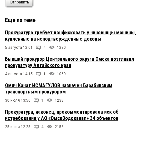
Отправить
Еще по теме
Прокуратура требует конфисковать у чиновницы машины,
купленные на неподтвержденные доходы
5 августа 12:01
4
1280
Бывший прокурор Центрального округа Омска возглавил
прокуратуру Алтайского края
4 августа 14:15
1
1069
Омич Канат ИСМАГУЛОВ назначен Барабинским
транспортным прокурором
30 июля 13:50
1
1238
Прокуратура, наконец, прокомментировала иск об
истребовании у АО «ОмскВодоканал» 34 объектов
28 июля 12:25
4
2156