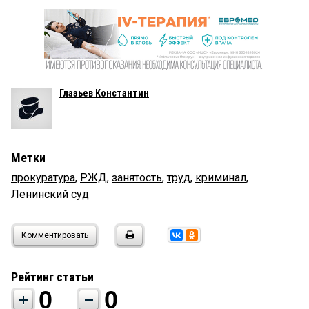
Глазьев Константин
Метки
прокуратура
,
РЖД
,
занятость
,
труд
,
криминал
,
Ленинский суд
Комментировать
Рейтинг статьи
0
0