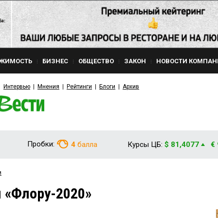
ЖИМОСТЬ
БИЗНЕС
ОБЩЕСТВО
ЗАКОН
НОВОСТИ КОМПАН
Интервью
Мнения
Рейтинги
Блоги
Архив
Пробки:
4
балла
Курсы ЦБ:
$ 81,4077
€
и
 «Флору-2020»