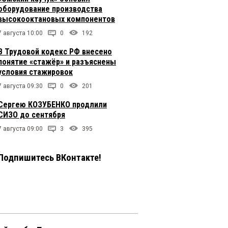
оборудование производства
высокооктановых компонентов
7 августа 10:00
0
192
В Трудовой кодекс РФ внесено
понятие «стажёр» и разъяснены
условия стажировок
7 августа 09:30
0
201
Сергею КОЗУБЕНКО продлили
СИЗО до сентября
7 августа 09:00
3
395
Подпишитесь ВКонтакте!