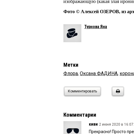
изображающую (какая злая ирония
Фото © Алексей ОЗЕРОВ, из ар
Турнова Яна
Метки
Флора
,
Оксана ФАДИНА
,
корон
Комментировать
Комментарии
киви
2 июня 2020 в 16:07
Прекрасно! Просто пре