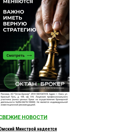
СВЕЖИЕ НОВОСТИ
Омский Минстрой надеется