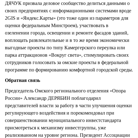
ДЯЧУК призвала деловое сообщество делиться данными о
своих предприятиях с информационными системами вроде
2GIS и «Яндекс.Карты» (это тоже один из параметров для
оценки федеральным Минстроем), участвовать в
озеленении города, освещении и ремонте фасадов зданий,
воплощать развлекательные и в то же время экономически
выгодные проекты по типу Камергерского переулка или
парка аттракционов «Вокруг света», стимулировать своих
сотрудников голосовать за омские проекты в федеральной
программе по формированию комфортной городской среды.
Обратная связь
Председатель Омского регионального отделения «Опора
России» Александр ДЕРЯБИН поблагодарил
представителей власти за работу в части улучшения оценки
регулирующего воздействия и порекомендовал при
совершенствовании муниципального инвестстандарта
присмотреться к механизму инвестгруппы, уже
реализованном на уровне региона. Президент Ассоциации