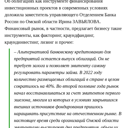
Об облигациях как инструменте финансирования
инвестиционных проектов в современных условиях
доложила заместитель управляющего Отделением Банка
России по Омской области Ирина ЗАВЬЯЛОВА.
Финансовый рынок, в частности, предлагает бизнесу такие
инструменты, как факторинг, краундфандинг,
краундинвестинг, лизинг и прочее:
– Альтернативой банковскому кредитованию для
предприятий остается выпуск облигаций. Он не
требует залога и позволяет эмитенту самому
регулировать параметры займа. В 2022 году
количество размещаемых облигаций в стране в целом
сократилось на 40%. Во второй половине года рынок
начал восстанавливаться за счет эмитентов первого
эшелона, многим из которых в условиях закрывшихся
внешних источников фондирования пришлось
наращивать присутствие на отечественном рынке. В
настоящее время среди организаций Омской области
эмитентами выступают два предприятия, объем их