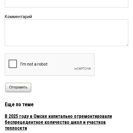
Комментарий
Отправить
Еще по теме
В 2025 году в Омске капитально отремонтировали
беспрецедентное количество школ и участков
теплосети