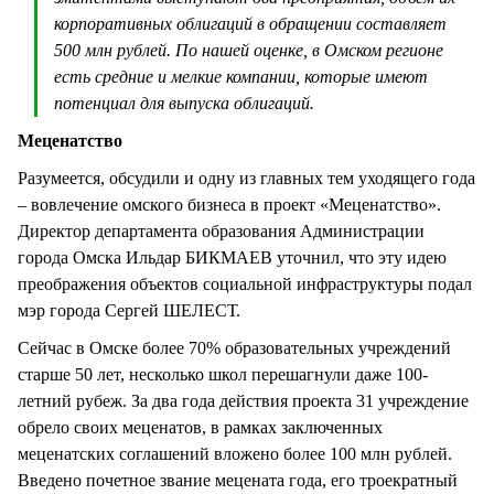
корпоративных облигаций в обращении составляет
500 млн рублей. По нашей оценке, в Омском регионе
есть средние и мелкие компании, которые имеют
потенциал для выпуска облигаций.
Меценатство
Разумеется, обсудили и одну из главных тем уходящего года
– вовлечение омского бизнеса в проект «Меценатство».
Директор департамента образования Администрации
города Омска Ильдар БИКМАЕВ уточнил, что эту идею
преображения объектов социальной инфраструктуры подал
мэр города Сергей ШЕЛЕСТ.
Сейчас в Омске более 70% образовательных учреждений
старше 50 лет, несколько школ перешагнули даже 100-
летний рубеж. За два года действия проекта 31 учреждение
обрело своих меценатов, в рамках заключенных
меценатских соглашений вложено более 100 млн рублей.
Введено почетное звание мецената года, его троекратный