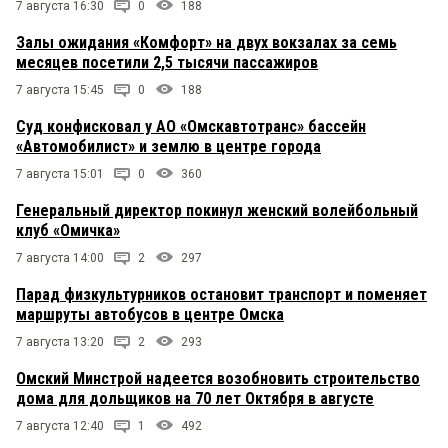
7 августа 16:30
0
188
Залы ожидания «Комфорт» на двух вокзалах за семь
месяцев посетили 2,5 тысячи пассажиров
7 августа 15:45
0
188
Суд конфисковал у АО «Омскавтотранс» бассейн
«Автомобилист» и землю в центре города
7 августа 15:01
0
360
Генеральный директор покинул женский волейбольный
клуб «Омичка»
7 августа 14:00
2
297
Парад физкультурников остановит транспорт и поменяет
маршруты автобусов в центре Омска
7 августа 13:20
2
293
Омский Минстрой надеется возобновить строительство
дома для дольщиков на 70 лет Октября в августе
7 августа 12:40
1
492