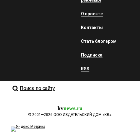
О проекте
Контакты
Стать блогером
Подписка
RSS
Поиск по сайту
kv
news.ru
©
2001—2026
ООО ИЗДАТЕЛЬСКИЙ ДОМ «КВ».