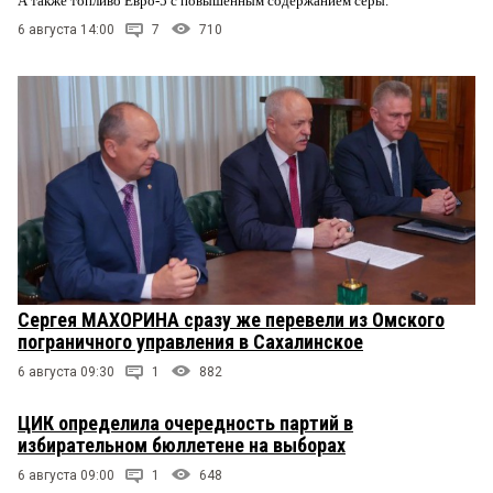
А также топливо Евро-5 с повышенным содержанием серы.
6 августа 14:00
7
710
Сергея МАХОРИНА сразу же перевели из Омского
пограничного управления в Сахалинское
6 августа 09:30
1
882
ЦИК определила очередность партий в
избирательном бюллетене на выборах
6 августа 09:00
1
648