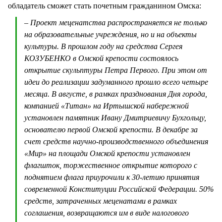
обладатель сможет стать почетным гражданином Омска:
– Проект меценатства распространяется не только
на образовательные учреждения, но и на объекты
культуры. В прошлом году на средства Сергея
КОЗУБЕНКО в Омской крепости состоялось
открытие скульптуры Петра Первого. При этом от
идеи до реализации задуманного прошло всего четыре
месяца. В августе, в рамках празднования Дня города,
компанией «Титан» на Иртышской набережной
установлен памятник Ивану Дмитриевичу Бухгольцу,
основателю первой Омской крепости. В декабре за
счет средств научно-производственного объединения
«Мир» на площади Омской крепости установлен
флагшток, торжественное открытие которого с
поднятием флага приурочили к 30-летию принятия
современной Конституции Российской Федерации. 50%
средств, затраченных меценатами в рамках
соглашения, возвращаются им в виде налогового