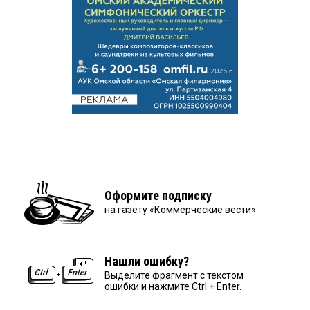
Оформите подписку
на газету «Коммерческие вести»
Нашли ошибку?
Выделите фрагмент с текстом
ошибки и нажмите Ctrl + Enter.