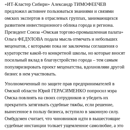
«ИТ-Кластер Сибири» Александр ТИМОФЕЕЧЕВ
предложил активнее пользоваться знаниями и связями
омских экспертов в отраслевых группах, занимающихся
развитием инвестиционного облика города и региона.
Президент Союза «Омская торгово-промышленная палата»
Ольга ФЕДУЛОВА подала мысль отмечать и небольших
меценатов, с которыми пока не заключены соглашения о
кураторстве какой-то конкретной школы, но которые вносят
посильный вклад в благоустройство города – тем самым
популяризировать проект меценатства, вдохновляяи другой
бизнес в нем участвовать.
Уполномоченный по защите прав предпринимателей в
Омской области Юрий ГЕРАСИМЕНКО попросил мэра
Омска повлиять на своих сотрудников и убедить их
прекратить затягивать судебные тяжбы, если решение,
вынесенное в пользу бизнеса, вступило в законную силу.
Омбудсмен считает, что чиновников идти в вышестоящие
судебные инстанции толкает ущемленное самолюбие, а это