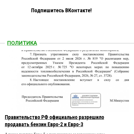
Подпишитесь ВКонтакте!
ПОЛИТИКА
Правительство РФ официально разрешило
продавать бензин Евро-2 и Евро-3