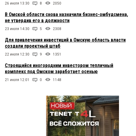
26 июля 13:30
8
2050
В Омской области снова назначили бизнес-омбудсмена,
не утвердив его в должности
23 июля 14:30
5
2308
Для привлечения инвестиций в Омскую область власти
создали проектный штаб
22 июля 12:30
9
1351
Строящийся иногородним инвестором тепличный
комплекс под Омском заработает осенью
21 июля 12:01
0
1148