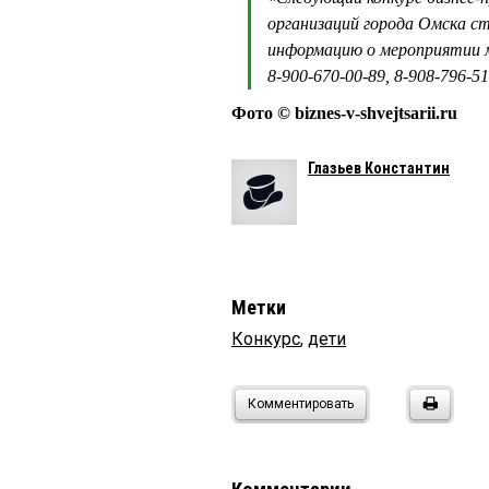
организаций города Омска с
информацию о мероприятии м
8-900-670-00-89, 8-908-796-51
Фото © biznes-v-shvejtsarii.ru
Глазьев Константин
Метки
Конкурс
,
дети
Комментировать