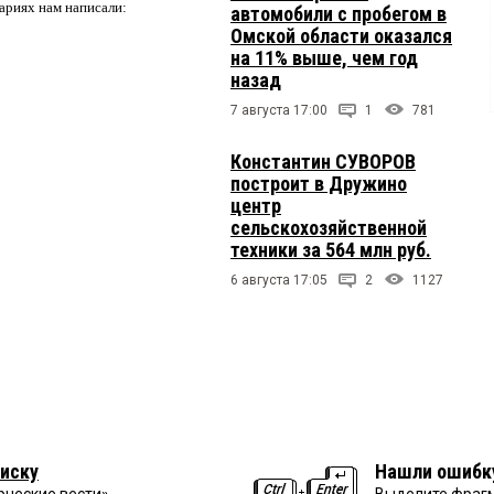
ариях нам написали:
автомобили с пробегом в
Омской области оказался
на 11% выше, чем год
назад
7 августа 17:00
1
781
Константин СУВОРОВ
построит в Дружино
центр
сельскохозяйственной
техники за 564 млн руб.
6 августа 17:05
2
1127
иску
Нашли ошибк
рческие вести»
Выделите фрагм