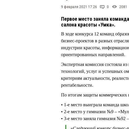
9 февраля 2021 17:26
0
2081
Первое место заняла команд
салона красоты «Умка».
В ходе конкурса 12 команд образ
бизнес-проектов в разных отрасля
индустрии красоты, информацион
ориентированных направлений.
Экспертная комиссия состояла из
технологий, услуг и успешных о
критериям актуальности, реалист
рентабельности.
По итогам защиты коммерческих 
• 1-е место выиграла команда шк
• 2-е место у гимназии №9 – «Му
• 3-е место заняла гимназия №92
«
Следующий конкурс бизнес-