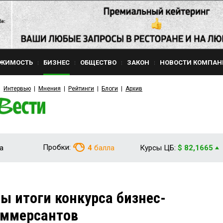
ЖИМОСТЬ
БИЗНЕС
ОБЩЕСТВО
ЗАКОН
НОВОСТИ КОМПАН
Интервью
Мнения
Рейтинги
Блоги
Архив
Пробки:
а
4
балла
Курсы ЦБ:
$ 82,1665
ы итоги конкурса бизнес-
оммерсантов