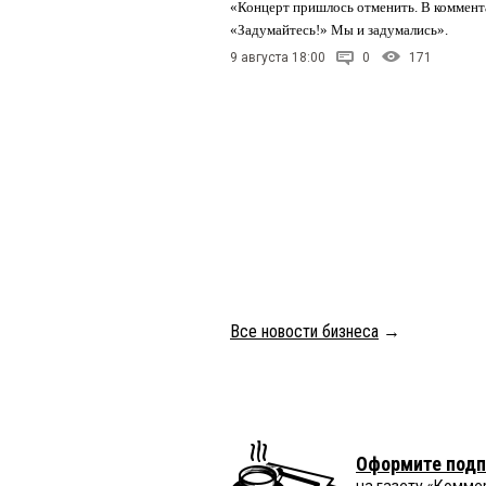
«Концерт пришлось отменить. В коммент
«Задумайтесь!» Мы и задумались».
9 августа 18:00
0
171
Все новости бизнеса
→
Оформите подп
на газету «Комме