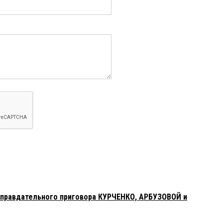
оправдательного приговора КУРЧЕНКО, АРБУЗОВОЙ и