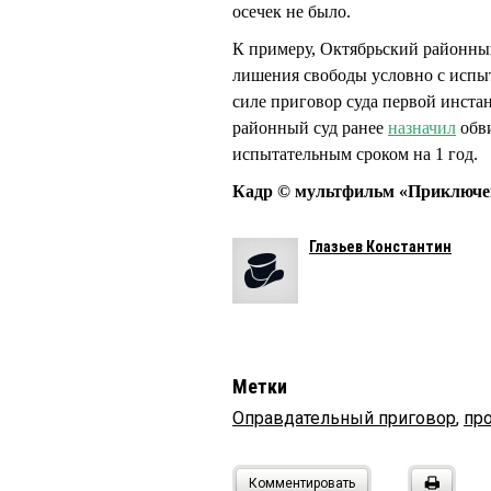
осечек не было.
К примеру, Октябрьский районны
лишения свободы условно с испыт
силе приговор суда первой инст
районный суд ранее
назначил
обви
испытательным сроком на 1 год.
Кадр © мультфильм «Приключени
Глазьев Константин
Метки
Оправдательный приговор
,
пр
Комментировать