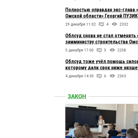
Полностью оправдан экс-глава 
Омской области» Георгий ПУЗИ
29 декабря 11:02
4
2332
Облсуд снова не стал отменять 
замминистру строительства Омс
5 декабря 17:00
5
2258
Облсуд тоже учёл помощь сило
которому дали срок ниже низше
4 декабря 14:30
6
2363
ЗАКОН