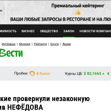
ЖИМОСТЬ
БИЗНЕС
ОБЩЕСТВО
ЗАКОН
НОВОСТИ КОМПАН
Интервью
Мнения
Рейтинги
Блоги
Архив
Пробки:
4
балла
Курсы ЦБ:
$ 82,1665
€
кие провернули незаконную
тив НЕФЁДОВА