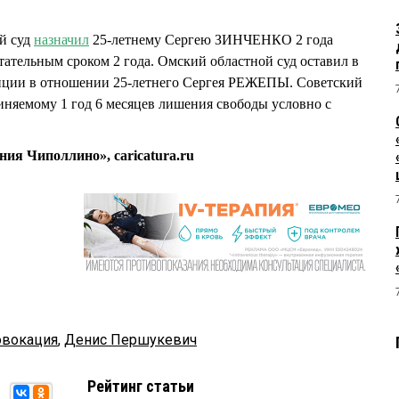
й суд
назначил
25-летнему Сергею ЗИНЧЕНКО 2 года
ательным сроком 2 года. Омский областной суд оставил в
анции в отношении 25-летнего Сергея РЕЖЕПЫ. Советский
няемому 1 год 6 месяцев лишения свободы условно с
я Чиполлино», caricatura.ru
овокация
,
Денис Першукевич
Рейтинг статьи