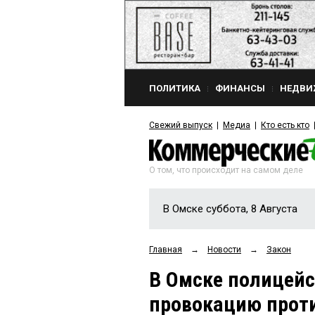
ПОЛИТИКА
ФИНАНСЫ
НЕДВИ
Свежий выпуск
Медиа
Кто есть кто
О том, что происходит на самом деле
В Омске суббота, 8 Августа
Главная
→
Новости
→
Закон
В Омске полицейс
провокацию про