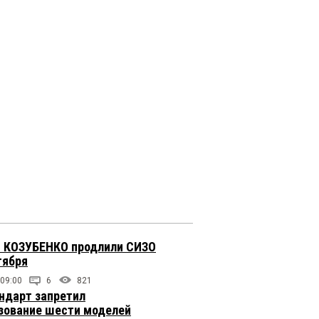
 КОЗУБЕНКО продлили СИЗО
тября
 09:00
6
821
ндарт запретил
зование шести моделей