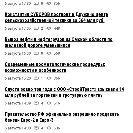
6 августа 17:30
0
356
Константин СУВОРОВ построит в Дружино центр
сельскохозяйственной техники за 564 млн руб.
6 августа 17:05
2
448
Вывоз нефти и нефтегрузов из Омской области по
железной дороге уменьшился
6 августа 16:00
0
568
Современные косметологические процедуры:
возможности и особенности
6 августа 15:20
1
366
Спустя ровно три года с ООО «СтройТраст» взыскали 14
млн рублей за гортензии и тротуарную плитку
6 августа 14:39
4
516
Правительство РФ официально разрешило продавать
бензин Евро-2 и Евро-3
6 августа 14:00
4
536