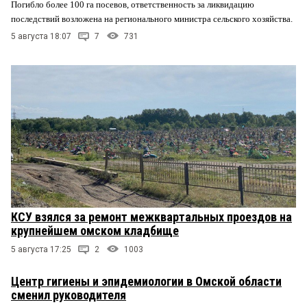
Погибло более 100 га посевов, ответственность за ликвидацию
последствий возложена на регионального министра сельского хозяйства.
5 августа 18:07
7
731
КСУ взялся за ремонт межквартальных проездов на
крупнейшем омском кладбище
5 августа 17:25
2
1003
Центр гигиены и эпидемиологии в Омской области
сменил руководителя