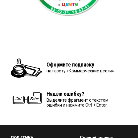
Оформите подписку
на газету «Коммерческие вести»
Нашли ошибку?
Выделите фрагмент с текстом
ошибки и нажмите Ctrl + Enter.
ПОЛИТИКА
Свежий выпуск