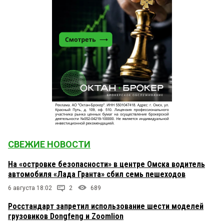
СВЕЖИЕ НОВОСТИ
На «островке безопасности» в центре Омска водитель
автомобиля «Лада Гранта» сбил семь пешеходов
6 августа 18:02
2
689
Росстандарт запретил использование шести моделей
грузовиков Dongfeng и Zoomlion