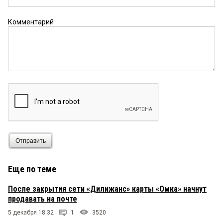
Комментарий
Отправить
Еще по теме
После закрытия сети «Дилижанс» карты «Омка» начнут
продавать на почте
5 декабря 18:32
1
3520