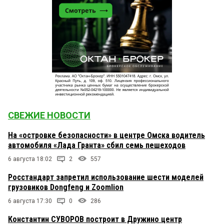
СВЕЖИЕ НОВОСТИ
На «островке безопасности» в центре Омска водитель
автомобиля «Лада Гранта» сбил семь пешеходов
6 августа 18:02
2
557
Росстандарт запретил использование шести моделей
грузовиков Dongfeng и Zoomlion
6 августа 17:30
0
286
Константин СУВОРОВ построит в Дружино центр