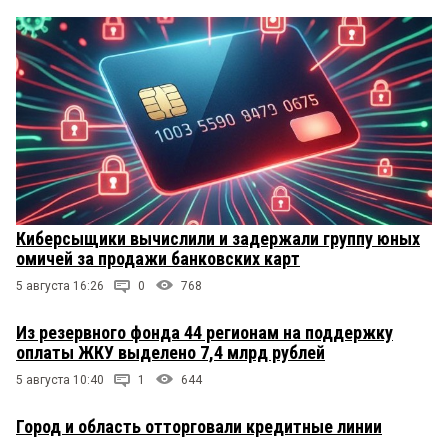
Киберсыщики вычислили и задержали группу юных
омичей за продажи банковских карт
5 августа 16:26
0
768
Из резервного фонда 44 регионам на поддержку
оплаты ЖКУ выделено 7,4 млрд рублей
5 августа 10:40
1
644
Город и область отторговали кредитные линии