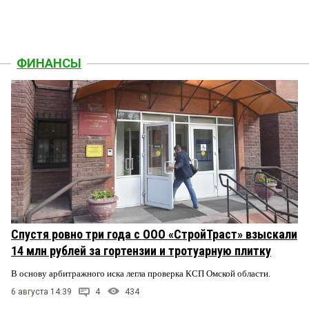
ФИНАНСЫ
Спустя ровно три года с ООО «СтройТраст» взыскали
14 млн рублей за гортензии и тротуарную плитку
В основу арбитражного иска легла проверка КСП Омской области.
6 августа 14:39
4
434