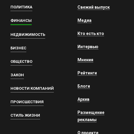
ПОЛИТИКА
Свежий выпуск
Медиа
ФИНАНСЫ
Кто есть кто
НЕДВИЖИМОСТЬ
Интервью
БИЗНЕС
Мнения
ОБЩЕСТВО
Рейтинги
ЗАКОН
Блоги
НОВОСТИ КОМПАНИЙ
Архив
ПРОИСШЕСТВИЯ
Размещение
СТИЛЬ ЖИЗНИ
рекламы
О проекте