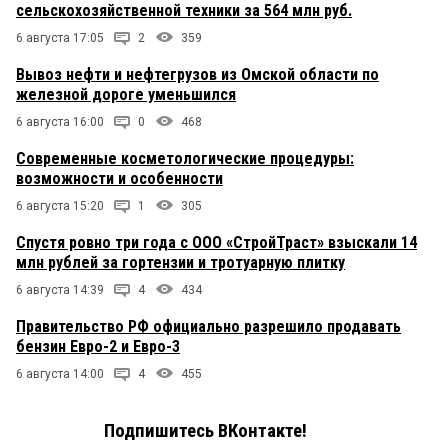
сельскохозяйственной техники за 564 млн руб.
6 августа 17:05
2
359
Вывоз нефти и нефтегрузов из Омской области по
железной дороге уменьшился
6 августа 16:00
0
468
Современные косметологические процедуры:
возможности и особенности
6 августа 15:20
1
305
Спустя ровно три года с ООО «СтройТраст» взыскали 14
млн рублей за гортензии и тротуарную плитку
6 августа 14:39
4
434
Правительство РФ официально разрешило продавать
бензин Евро-2 и Евро-3
6 августа 14:00
4
455
Подпишитесь ВКонтакте!