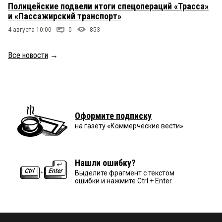
Полицейские подвели итоги спецопераций «Трасса»
и «Пассажирский транспорт»
4 августа 10:00
0
853
Все новости
→
Оформите подписку
на газету «Коммерческие вести»
Нашли ошибку?
Выделите фрагмент с текстом
ошибки и нажмите Ctrl + Enter.