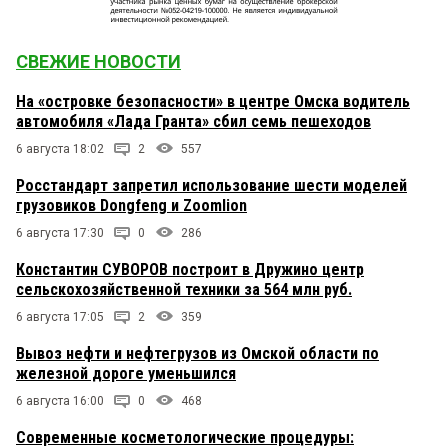
СВЕЖИЕ НОВОСТИ
На «островке безопасности» в центре Омска водитель
автомобиля «Лада Гранта» сбил семь пешеходов
6 августа 18:02
2
557
Росстандарт запретил использование шести моделей
грузовиков Dongfeng и Zoomlion
6 августа 17:30
0
286
Константин СУВОРОВ построит в Дружино центр
сельскохозяйственной техники за 564 млн руб.
6 августа 17:05
2
359
Вывоз нефти и нефтегрузов из Омской области по
железной дороге уменьшился
6 августа 16:00
0
468
Современные косметологические процедуры: