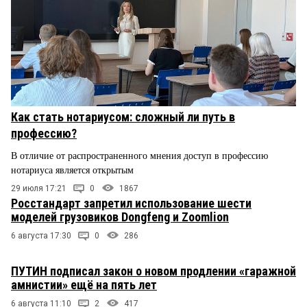
Как стать нотариусом: сложный ли путь в
профессию?
В отличие от распространенного мнения доступ в профессию
нотариуса является открытым
29 июля 17:21
0
1867
Росстандарт запретил использование шести
моделей грузовиков Dongfeng и Zoomlion
6 августа 17:30
0
286
ПУТИН подписал закон о новом продлении «гаражной
амнистии» ещё на пять лет
6 августа 11:10
2
417