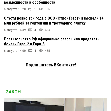
возможности и особенности
6 августа 15:20
1
305
Спустя ровно три года с ООО «СтройТраст» взыскали 14
млн рублей за гортензии и тротуарную плитку
6 августа 14:39
4
434
Правительство РФ официально разрешило продавать
бензин Евро-2 и Евро-3
6 августа 14:00
4
455
Подпишитесь ВКонтакте!
ЗАКОН