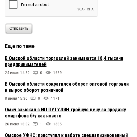
Отправить
Еще по теме
В Омской области торговлей занимаются 18,4 тысячи
предпринимателей
24 июля 14:32
0
1639
В Омской области сократился оборот оптовой торговли
и вырос оборот розничной
8 июля 15:30
0
1171
Омич взыскал с ИП ПУТУЛЯН тройную цену за продажу
смартфона б/у как нового
26 июня 18:32
1
1585
Омское УФНС: приступил к работе специализированный