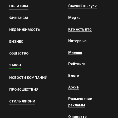
ПОЛИТИКА
Свежий выпуск
Медиа
ФИНАНСЫ
Кто есть кто
НЕДВИЖИМОСТЬ
Интервью
БИЗНЕС
Мнения
ОБЩЕСТВО
Рейтинги
ЗАКОН
Блоги
НОВОСТИ КОМПАНИЙ
Архив
ПРОИСШЕСТВИЯ
Размещение
СТИЛЬ ЖИЗНИ
рекламы
О проекте