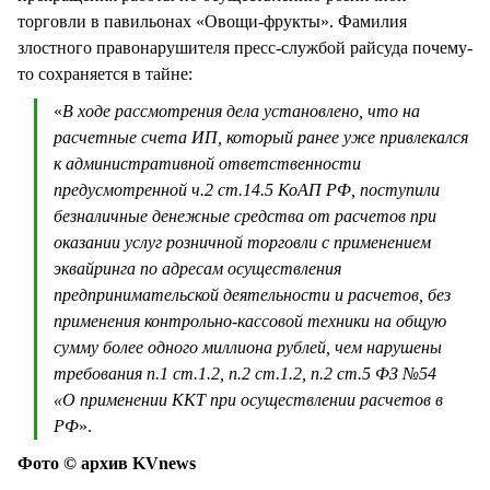
торговли в павильонах «Овощи-фрукты». Фамилия
злостного правонарушителя пресс-службой райсуда почему-
то сохраняется в тайне:
«
В ходе рассмотрения дела установлено, что на
расчетные счета ИП, который ранее уже привлекался
к административной ответственности
предусмотренной ч.2 ст.14.5 КоАП РФ, поступили
безналичные денежные средства от расчетов при
оказании услуг розничной торговли с применением
эквайринга по адресам осуществления
предпринимательской деятельности и расчетов, без
применения контрольно-кассовой техники на общую
сумму более одного миллиона рублей, чем нарушены
требования п.1 ст.1.2, п.2 ст.1.2, п.2 ст.5 ФЗ №54
«О применении ККТ при осуществлении расчетов в
РФ
».
Фото © архив KVnews