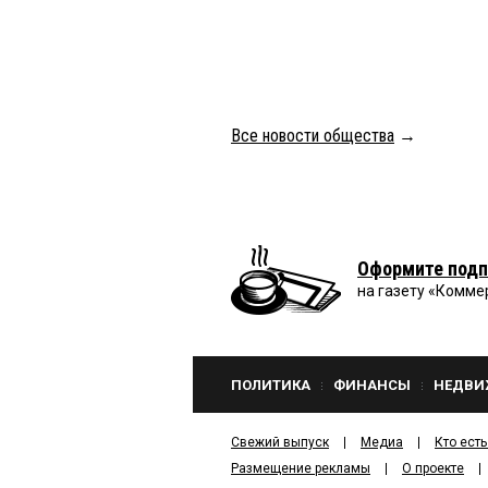
Все новости общества
→
Оформите подп
на газету «Комме
ПОЛИТИКА
ФИНАНСЫ
НЕДВИ
Свежий выпуск
Медиа
Кто есть
Размещение рекламы
О проекте