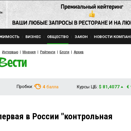
ЖИМОСТЬ
БИЗНЕС
ОБЩЕСТВО
ЗАКОН
НОВОСТИ КОМПАН
Интервью
Мнения
Рейтинги
Блоги
Архив
Пробки:
4
балла
Курсы ЦБ:
$ 81,4077
€
первая в России "контрольная