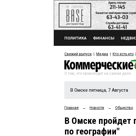
ПОЛИТИКА
ФИНАНСЫ
НЕДВИ
Свежий выпуск
Медиа
Кто есть кто
О том, что происходит на самом деле
В Омске пятница, 7 Августа
Главная
→
Новости
→
Общество
В Омске пройдет 
по географии"