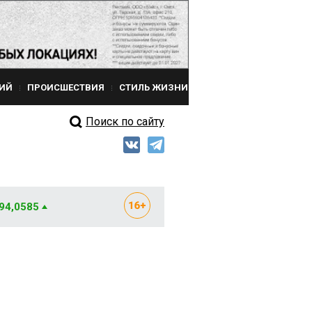
ИЙ
ПРОИСШЕСТВИЯ
СТИЛЬ ЖИЗНИ
Поиск по сайту
 94,0585