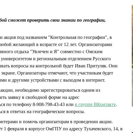
бой сможет проверить свои знании по географии,
ии акция под названием "Контрольная по географии", в
любой желающий в возрасте от 12 лет. Организаторами
ивного отдыха "Увлечен и Я" совместно с Омским
 университетом и региональным отделением Русского
ывать вопросы на контрольной будет Иван Притуляк. Они
 экране. Организаторы отмечают, что участникам будет
ми и другими устройствами с выходом в интернет.
 акции, необходимо зарегистрироваться одним из
ть заявку в свободной форме на адрес
ься по телефону 8-908-798-43-43 или
в группе ВКонтакте
.
ся в ответах на географические вопросы.
нтерами и помочь организаторам в проведении акции.
 1 февраля в корпусе ОмГПУ по адресу Тухачевского, 14, в