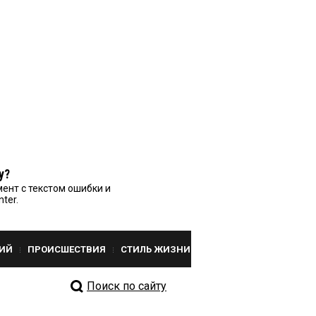
у?
ент с текстом ошибки и
nter.
ИЙ
ПРОИСШЕСТВИЯ
СТИЛЬ ЖИЗНИ
Поиск по сайту