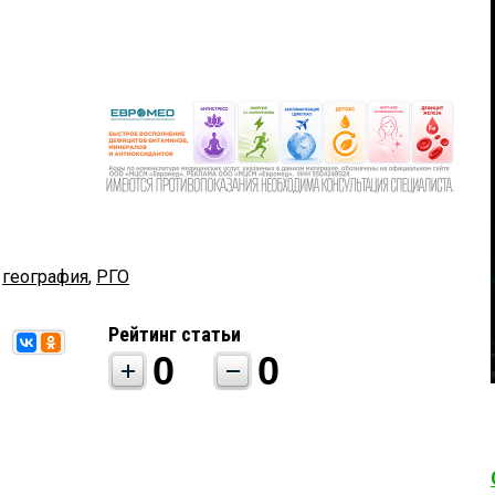
,
география
,
РГО
Рейтинг статьи
0
0