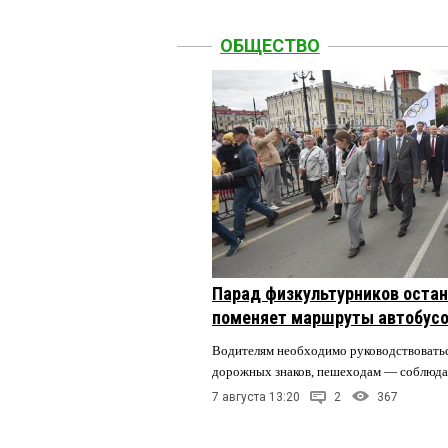
ОБЩЕСТВО
Парад физкультурников остан
поменяет маршруты автобусо
Водителям необходимо руководствовать
дорожных знаков, пешеходам — соблюда
7 августа 13:20
2
367