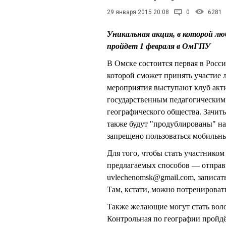
29 января 2015 20:08
0
6281
Уникальная акция, в которой лю
пройдет 1 февраля в ОмГПУ
В Омске состоится первая в Росс
которой сможет принять участие 
мероприятия выступают клуб акт
государственным педагогическим
географического общества. Зачит
также будут "продублированы" на
запрещено пользоваться мобильны
Для того, чтобы стать участником
предлагаемых способов — отправи
uvlechenomsk@gmail.com, записат
Там, кстати, можно потренировать
Также желающие могут стать воло
Контрольная по географии пройдёт