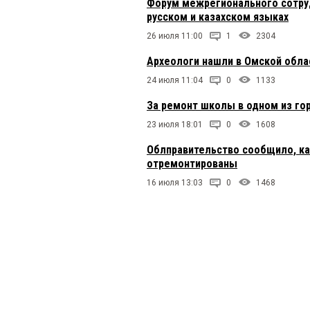
Форум межрегионального сотруд
русском и казахском языках
26 июля 11:00
1
2304
Археологи нашли в Омской обла
24 июля 11:04
0
1133
За ремонт школы в одном из го
23 июля 18:01
0
1608
Облправительство сообщило, к
отремонтированы
16 июля 13:03
0
1468