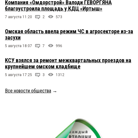
Компания «Омдорстрой» Валоди ГЕВОРГЯНА
благоустроила площадь у КДЦ «Иртыш»
7 августа 11:20
2
573
Омская область ввела режим ЧС в агросекторе из-за
засухи
5 августа 18:07
7
996
КСУ взялся за ремонт межквартальных проездов на
крупнейшем омском кладбище
5 августа 17:25
3
1312
Все новости общества
→