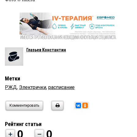
Глазьев Константин
Метки
РЖД
,
Электрички
,
расписание
Комментировать
Рейтинг статьи
0
0