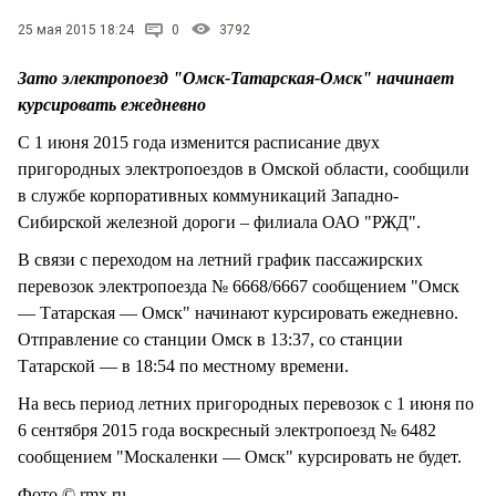
СТИЛЬ ЖИЗНИ
25 мая 2015 18:24
0
3792
Зато электропоезд "Омск-Татарская-Омск" начинает
курсировать ежедневно
С 1 июня 2015 года изменится расписание двух
пригородных электропоездов в Омской области, сообщили
в службе корпоративных коммуникаций Западно-
Сибирской железной дороги – филиала ОАО "РЖД".
В связи с переходом на летний график пассажирских
перевозок электропоезда № 6668/6667 сообщением "Омск
— Татарская — Омск" начинают курсировать ежедневно.
Отправление со станции Омск в 13:37, со станции
Татарской — в 18:54 по местному времени.
На весь период летних пригородных перевозок с 1 июня по
6 сентября 2015 года воскресный электропоезд № 6482
сообщением "Москаленки — Омск" курсировать не будет.
Фото © rmx.ru