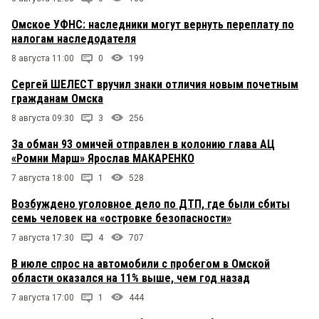
Омское УФНС: наследники могут вернуть переплату по
налогам наследодателя
8 августа 11:00
0
199
Сергей ШЕЛЕСТ вручил знаки отличия новым почетным
гражданам Омска
8 августа 09:30
3
256
За обман 93 омичей отправлен в колонию глава АЦ
«Ромни Марш» Ярослав МАКАРЕНКО
7 августа 18:00
1
528
Возбуждено уголовное дело по ДТП, где были сбиты
семь человек на «островке безопасности»
7 августа 17:30
4
707
В июле спрос на автомобили с пробегом в Омской
области оказался на 11% выше, чем год назад
7 августа 17:00
1
444