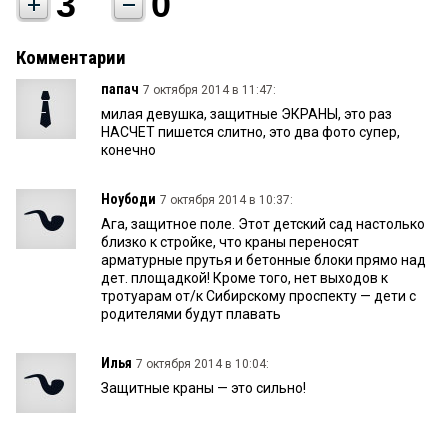
3
0
Комментарии
папач
7 октября 2014 в 11:47:
милая девушка, защитные ЭКРАНЫ, это раз
НАСЧЕТ пишется слитно, это два фото супер,
конечно
Ноубоди
7 октября 2014 в 10:37:
Ага, защитное поле. Этот детский сад настолько
близко к стройке, что краны переносят
арматурные прутья и бетонные блоки прямо над
дет. площадкой! Кроме того, нет выходов к
тротуарам от/к Сибирскому проспекту — дети с
родителями будут плавать
Илья
7 октября 2014 в 10:04:
Защитные краны — это сильно!