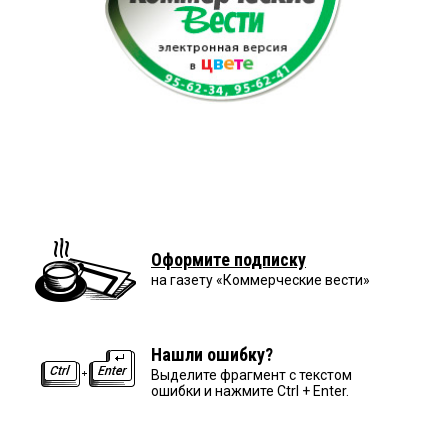
Оформите подписку
на газету «Коммерческие вести»
Нашли ошибку?
Выделите фрагмент с текстом
ошибки и нажмите Ctrl + Enter.