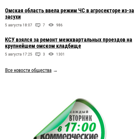
Омская область ввела режим ЧС в агросекторе из-за
засухи
5 августа 18:07
7
986
КСУ взялся за ремонт межквартальных проездов на
крупнейшем омском кладбище
5 августа 17:25
3
1301
Все новости общества
→