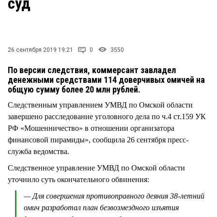
суд
СТИЛЬ ЖИЗНИ
26 сентября 2019 19:21
0
3550
По версии следствия, коммерсант завладел
денежными средствами 114 доверчивых омичей на
общую сумму более 20 млн рублей.
Следственным управлением УМВД по Омской области
завершено расследование уголовного дела по ч.4 ст.159 УК
РФ «Мошенничество» в отношении организатора
финансовой пирамиды», сообщила 26 сентября пресс-
служба ведомства.
Следственное управление УМВД по Омской области
уточнило суть окончательного обвинения:
— Для совершения противоправного деяния 38-летний
омич разработал план безвозмездного изъятия