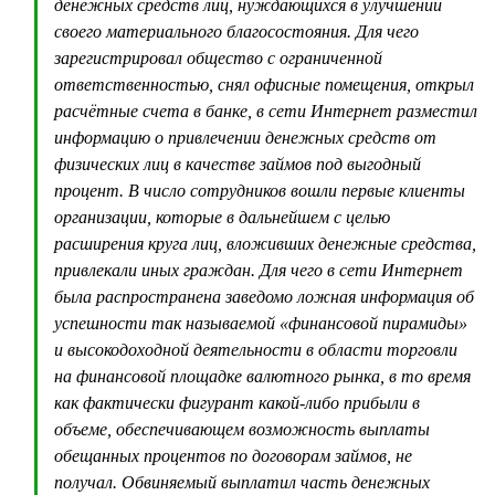
денежных средств лиц, нуждающихся в улучшении
своего материального благосостояния. Для чего
зарегистрировал общество с ограниченной
ответственностью, снял офисные помещения, открыл
расчётные счета в банке, в сети Интернет разместил
информацию о привлечении денежных средств от
физических лиц в качестве займов под выгодный
процент. В число сотрудников вошли первые клиенты
организации, которые в дальнейшем с целью
расширения круга лиц, вложивших денежные средства,
привлекали иных граждан. Для чего в сети Интернет
была распространена заведомо ложная информация об
успешности так называемой «финансовой пирамиды»
и высокодоходной деятельности в области торговли
на финансовой площадке валютного рынка, в то время
как фактически фигурант какой-либо прибыли в
объеме, обеспечивающем возможность выплаты
обещанных процентов по договорам займов, не
получал. Обвиняемый выплатил часть денежных