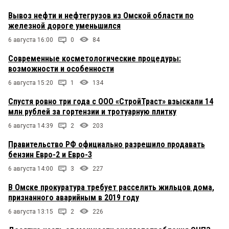
Вывоз нефти и нефтегрузов из Омской области по
железной дороге уменьшился
6 августа 16:00
0
84
Современные косметологические процедуры:
возможности и особенности
6 августа 15:20
1
134
Спустя ровно три года с ООО «СтройТраст» взыскали 14
млн рублей за гортензии и тротуарную плитку
6 августа 14:39
2
203
Правительство РФ официально разрешило продавать
бензин Евро-2 и Евро-3
6 августа 14:00
3
227
В Омске прокуратура требует расселить жильцов дома,
признанного аварийным в 2019 году
6 августа 13:15
2
226