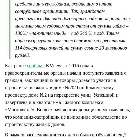
средств лишь гражданам, входившим в штат
сотрудников организации. Так, гражданам
предлагалось два вида договорных займов: «срочный» с
максимальным годовым процентом от суммы займа –
180%; «накопительный» – под 240 % в год. Таким
образом фигурант завладел денежными средствами
114 доверчивых омичей на сумму свыше 20 миллионов
рублей.
Как ранее
сообщал
KVnews, с 2016 года в
правоохранительные органы начали поступать заявления
граждан, заключивших договоры долевого участия в
строительстве жилья в доме №20/9 по Комическому
проспекту, доме №2 на перекрестке улиц Успешной и
Завертяева и в квартале «Б» жилого комплекса
«Московка-2». Во всех заявлениях дольщиков указывалось,
что компания-застройщик не выполнила обязательства по
строительству жилых домов.
В рамках расследования этих дел и было возбуждено ещё