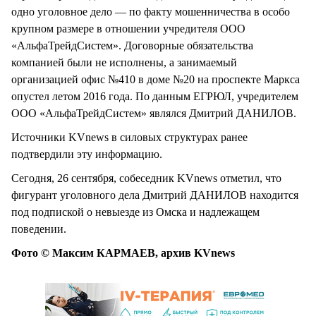
одно уголовное дело — по факту мошенничества в особо
крупном размере в отношении учредителя ООО
«АльфаТрейдСистем». Договорные обязательства
компанией были не исполнены, а занимаемый
организацией офис №410 в доме №20 на проспекте Маркса
опустел летом 2016 года. По данным ЕГРЮЛ, учредителем
ООО «АльфаТрейдСистем» являлся Дмитрий ДАНИЛОВ.
Источники KVnews в силовых структурах ранее
подтвердили эту информацию.
Сегодня, 26 сентября, собеседник KVnews отметил, что
фигурант уголовного дела Дмитрий ДАНИЛОВ находится
под подпиской о невыезде из Омска и надлежащем
поведении.
Фото © Максим КАРМАЕВ, архив KVnews