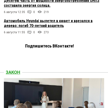
Десятую часть от мощности энергопотребления ОНПЗ
составила энергия солнца.
6 августа 12:35
0
219
Автомобиль Hyundai вылетел в кювет и врезался в
дерево: погиб 70-летний водитель
6 августа 11:55
0
273
Подпишитесь ВКонтакте!
ЗАКОН