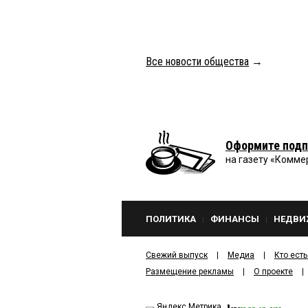
Все новости общества
→
Оформите подп
на газету «Комме
ПОЛИТИКА
ФИНАНСЫ
НЕДВИ
Свежий выпуск
Медиа
Кто есть
Размещение рекламы
О проекте