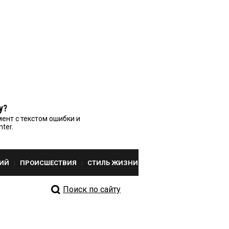
у?
ент с текстом ошибки и
nter.
ИЙ
ПРОИСШЕСТВИЯ
СТИЛЬ ЖИЗНИ
Поиск по сайту