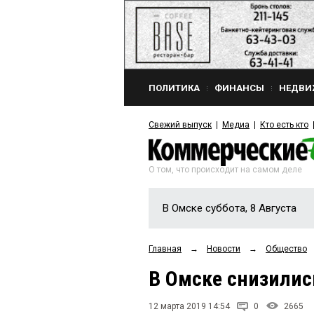
ПОЛИТИКА
ФИНАНСЫ
НЕДВИ
Свежий выпуск
Медиа
Кто есть кто
О том, что происходит на самом деле
В Омске суббота, 8 Августа
Главная
→
Новости
→
Общество
В Омске снизилис
12 марта 2019 14:54
0
2665