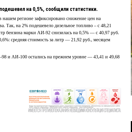
 подешевел на 0,5%, сообщили статистики.
в нашем регионе зафиксировано снижение цен на
а. Так, на 2% подешевело дизельное топливо – с 48,21
литр бензина марки АИ-92 снизилась на 0,5% — с 40,97 руб.
 0,6%: средняя стоимость за литр — 21,92 руб., месяцем
98 и АИ-100 остались на прежнем уровне — 43,41 и 49,68