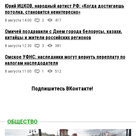
Юрий ИЦКОВ, народный артист РФ: «Когда достигаешь
потолка, становится неинтересно»
8 августа 14:00
2
417
Омичей поздравили с Днем города белорусы, казахи,
китайцы и жители российских регионов
8 августа 12:30
3
381
Омское УФНС: наследники могут вернуть переплату по
налогам наследодателя
8 августа 11:00
1
512
Подпишитесь ВКонтакте!
ОБЩЕСТВО