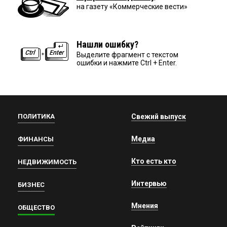
на газету «Коммерческие вести»
Нашли ошибку?
Выделите фрагмент с текстом
ошибки и нажмите Ctrl + Enter.
ПОЛИТИКА
Свежий выпуск
Медиа
ФИНАНСЫ
Кто есть кто
НЕДВИЖИМОСТЬ
Интервью
БИЗНЕС
Мнения
ОБЩЕСТВО