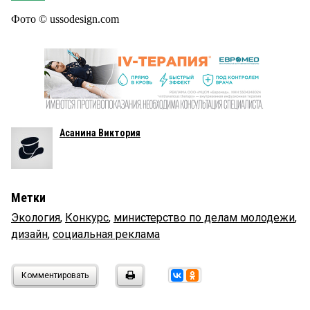
Фото © ussodesign.com
Асанина Виктория
Метки
Экология
,
Конкурс
,
министерство по делам молодежи
,
дизайн
,
социальная реклама
Комментировать