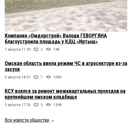
Компания «Омдорстрой» Валоди ГЕВОРГЯНА
благоустроила площадь у КДЦ «Иртыш»
7 августа 11:20
2
748
Омская область ввела режим ЧС в агросекторе из-за
засухи
5 августа 18:07
7
1085
КСУ взялся за ремонт межквартальных проездов на
крупнейшем омском кладбище
5 августа 17:25
3
1398
Все новости общества
→