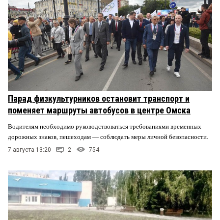
Парад физкультурников остановит транспорт и
поменяет маршруты автобусов в центре Омска
Водителям необходимо руководствоваться требованиями временных
дорожных знаков, пешеходам — соблюдать меры личной безопасности.
7 августа 13:20
2
754