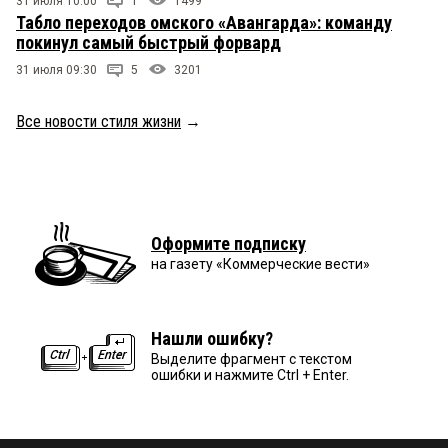
31 июля 10:00
1
1499
Табло переходов омского «Авангарда»: команду
покинул самый быстрый форвард
31 июля 09:30
5
3201
Все новости стиля жизни
→
Оформите подписку
на газету «Коммерческие вести»
Нашли ошибку?
Выделите фрагмент с текстом
ошибки и нажмите Ctrl + Enter.