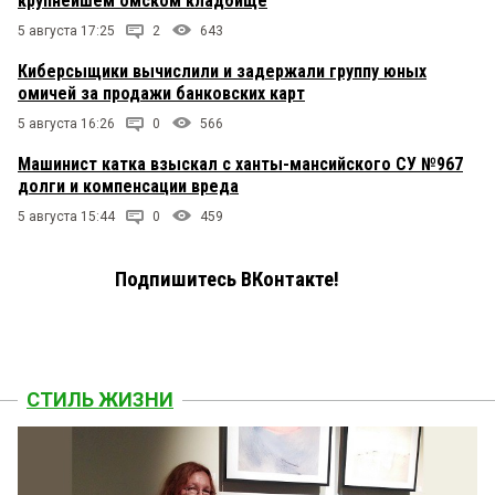
крупнейшем омском кладбище
5 августа 17:25
2
643
Киберсыщики вычислили и задержали группу юных
омичей за продажи банковских карт
5 августа 16:26
0
566
Машинист катка взыскал с ханты-мансийского СУ №967
долги и компенсации вреда
5 августа 15:44
0
459
Подпишитесь ВКонтакте!
СТИЛЬ ЖИЗНИ