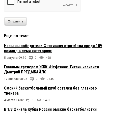
Отправить
Еще по теме
Названы победители Фестиваля стритбола среди 109
команд в семи категориях
5 августа 09:30
0
498
Главным тренером ЖБК «Нефтяник-Титан» назначен
Дмитрий ПРЕДЫБАЙЛО
17 апреля 08:25
0
2345
Омский баскетбольный клуб остался без главного
тренера
4 марта 14:32
1
1493
В 1/8 финала Кубка России омские баскетболистки