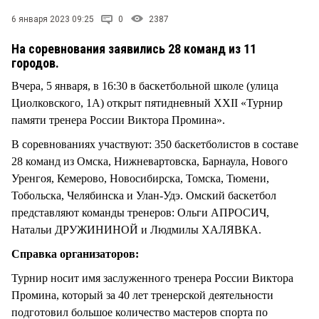
6 января 2023 09:25
0
2387
На соревнования заявились 28 команд из 11
городов.
Вчера, 5 января, в 16:30 в баскетбольной школе (улица
Циолковского, 1А) открыт пятидневный XXII «Турнир
памяти тренера России Виктора Промина».
В соревнованиях участвуют: 350 баскетболистов в составе
28 команд из Омска, Нижневартовска, Барнаула, Нового
Уренгоя, Кемерово, Новосибирска, Томска, Тюмени,
Тобольска, Челябинска и Улан-Удэ. Омский баскетбол
представляют команды тренеров: Ольги АПРОСИЧ,
Натальи ДРУЖИНИНОЙ и Людмилы ХАЛЯВКА.
Справка организаторов:
Турнир носит имя заслуженного тренера России Виктора
Промина, который за 40 лет тренерской деятельности
подготовил большое количество мастеров спорта по