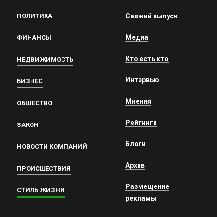
ПОЛИТИКА
Свежий выпуск
Медиа
ФИНАНСЫ
Кто есть кто
НЕДВИЖИМОСТЬ
Интервью
БИЗНЕС
Мнения
ОБЩЕСТВО
Рейтинги
ЗАКОН
Блоги
НОВОСТИ КОМПАНИЙ
Архив
ПРОИСШЕСТВИЯ
Размещение
СТИЛЬ ЖИЗНИ
рекламы