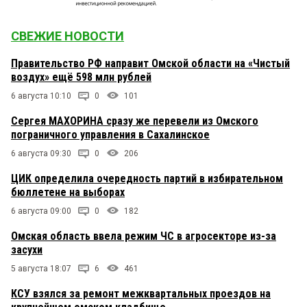
СВЕЖИЕ НОВОСТИ
Правительство РФ направит Омской области на «Чистый
воздух» ещё 598 млн рублей
6 августа 10:10
0
101
Сергея МАХОРИНА сразу же перевели из Омского
пограничного управления в Сахалинское
6 августа 09:30
0
206
ЦИК определила очередность партий в избирательном
бюллетене на выборах
6 августа 09:00
0
182
Омская область ввела режим ЧС в агросекторе из-за
засухи
5 августа 18:07
6
461
КСУ взялся за ремонт межквартальных проездов на