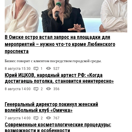
В Омске остро встал запрос на площадки для
мероприятий – нужно что-то кроме Любинского
проспекта
Бизнес говорит с клиентом посредством городской среды.
8 августа 15:30
1
527
Юрий ИЦКОВ, народный артист РФ: «Когда
достигаешь потолка, становится неинтересно»
8 августа 14:00
2
356
Генеральный директор покинул женский
волейбольный клуб «Омичка»
7 августа 14:00
2
767
Современные косметологические процедуры:
возможности и особенности