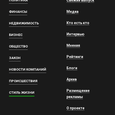
ПОЛИТИКА
Свежий выпуск
Медиа
ФИНАНСЫ
Кто есть кто
НЕДВИЖИМОСТЬ
Интервью
БИЗНЕС
Мнения
ОБЩЕСТВО
Рейтинги
ЗАКОН
Блоги
НОВОСТИ КОМПАНИЙ
Архив
ПРОИСШЕСТВИЯ
Размещение
СТИЛЬ ЖИЗНИ
рекламы
О проекте