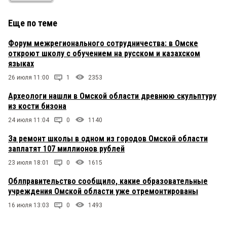
Еще по теме
Форум межрегионального сотрудничества: в Омске
откроют школу с обучением на русском и казахском
языках
26 июля 11:00
1
2353
Археологи нашли в Омской области древнюю скульптуру
из кости бизона
24 июля 11:04
0
1140
За ремонт школы в одном из городов Омской области
заплатят 107 миллионов рублей
23 июля 18:01
0
1615
Облправительство сообщило, какие образовательные
учреждения Омской области уже отремонтированы
16 июля 13:03
0
1493