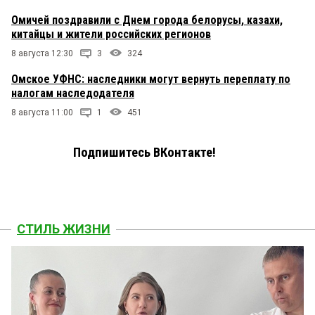
Омичей поздравили с Днем города белорусы, казахи,
китайцы и жители российских регионов
8 августа 12:30
3
324
Омское УФНС: наследники могут вернуть переплату по
налогам наследодателя
8 августа 11:00
1
451
Подпишитесь ВКонтакте!
СТИЛЬ ЖИЗНИ