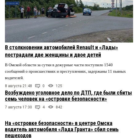
В столкновении автомобилей Renault и «Лады»
пострадали две женщины и двое детей
В Омской области за сутки в дежурные части поступило 1540
сообщений о происшествиях и преступлениях, задержаны 11 пьяных
водителей.
8 августа 21:48
0
125
Возбуждено уголовное дело по ДТП, где были сбиты
семь человек на «островке безопасности»
7 августа 17:30
4
842
На «островке безопасности» в центре Омска
водитель автомобиля «Лада Гранта» сбил семь
пешеходов