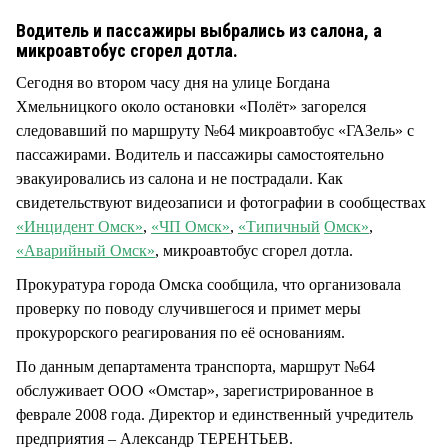
СТИЛЬ ЖИЗНИ
Водитель и пассажиры выбрались из салона, а
микроавтобус сгорел дотла.
Сегодня во втором часу дня на улице Богдана
Хмельницкого около остановки «Полёт» загорелся
следовавший по маршруту №64 микроавтобус «ГАЗель» с
пассажирами. Водитель и пассажиры самостоятельно
эвакуировались из салона и не пострадали. Как
свидетельствуют видеозаписи и фотографии в сообществах
«Инцидент Омск»
,
«ЧП Омск»
,
«Типичный
Омск»
,
«Аварийный Омск»
, микроавтобус сгорел дотла.
Прокуратура города Омска сообщила, что организовала
проверку по поводу случившегося и примет меры
прокурорского реагирования по её основаниям.
По данным департамента транспорта, маршрут №64
обслуживает ООО «Омстар», зарегистрированное в
феврале 2008 года. Директор и единственный учредитель
предприятия – Александр ТЕРЕНТЬЕВ.