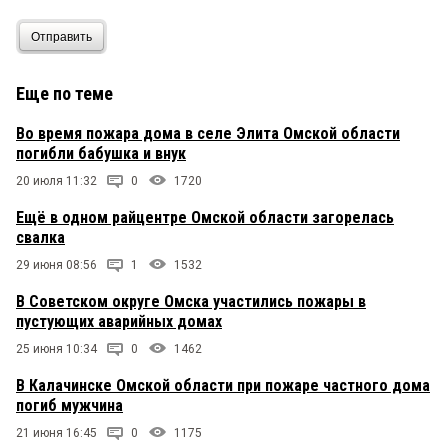
Отправить
Еще по теме
Во время пожара дома в селе Элита Омской области
погибли бабушка и внук
20 июля 11:32
0
1720
Ещё в одном райцентре Омской области загорелась
свалка
29 июня 08:56
1
1532
В Советском округе Омска участились пожары в
пустующих аварийных домах
25 июня 10:34
0
1462
В Калачинске Омской области при пожаре частного дома
погиб мужчина
21 июня 16:45
0
1175