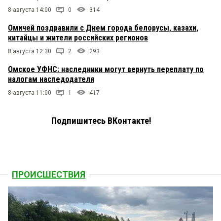
8 августа 14:00
0
314
Омичей поздравили с Днем города белорусы, казахи,
китайцы и жители российских регионов
8 августа 12:30
2
293
Омское УФНС: наследники могут вернуть переплату по
налогам наследодателя
8 августа 11:00
1
417
Подпишитесь ВКонтакте!
ПРОИСШЕСТВИЯ