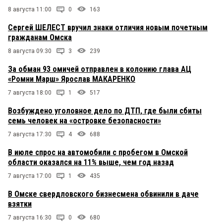
8 августа 11:00
0
163
Сергей ШЕЛЕСТ вручил знаки отличия новым почетным
гражданам Омска
8 августа 09:30
3
239
За обман 93 омичей отправлен в колонию глава АЦ
«Ромни Марш» Ярослав МАКАРЕНКО
7 августа 18:00
1
517
Возбуждено уголовное дело по ДТП, где были сбиты
семь человек на «островке безопасности»
7 августа 17:30
4
688
В июле спрос на автомобили с пробегом в Омской
области оказался на 11% выше, чем год назад
7 августа 17:00
1
435
В Омске свердловского бизнесмена обвинили в даче
взятки
7 августа 16:30
0
680