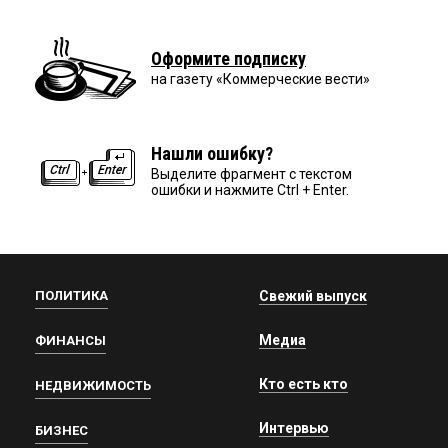
Оформите подписку
на газету «Коммерческие вести»
Нашли ошибку?
Выделите фрагмент с текстом
ошибки и нажмите Ctrl + Enter.
ПОЛИТИКА
Свежий выпуск
Медиа
ФИНАНСЫ
Кто есть кто
НЕДВИЖИМОСТЬ
Интервью
БИЗНЕС