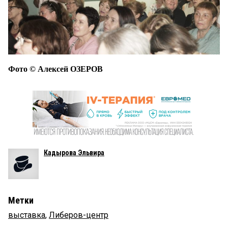
Фото © Алексей ОЗЕРОВ
Кадырова Эльвира
Метки
выставка
,
Либеров-центр