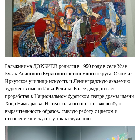
Бальжинима ДОРЖИЕВ родился в 1950 году в селе Улан-
Булак Агинского Бурятского автономного округа. Окончил
Иркутское училище искусств и Ленинградскую академию
художеств имени Ильи Репина. Более двадцати лет
проработал в Национальном бурятском театре драмы имени
Хоца Намсараева. Из театрального опыта взял особую
выразительность образов, смелую работу с цветом и
отношение к искусству как к служению.