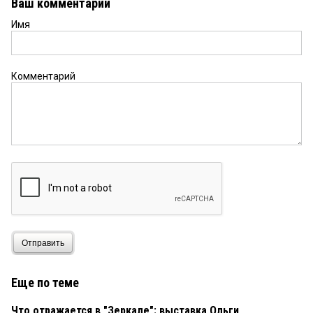
Ваш комментарий
Имя
Комментарий
Отправить
Еще по теме
Что отражается в "Зеркале": выставка Ольги