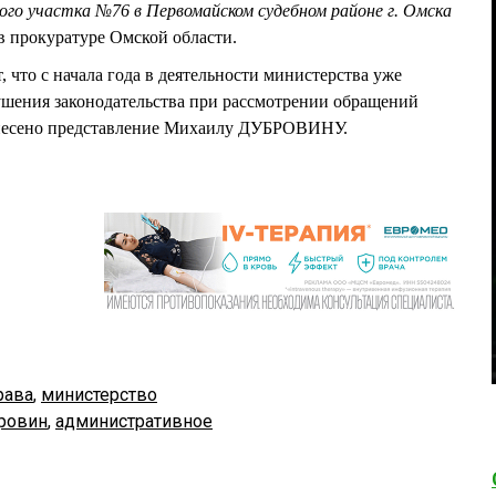
ного участка №76 в Первомайском судебном районе г. Омска
в прокуратуре Омской области.
 что с начала года в деятельности министерства уже
шения законодательства при рассмотрении обращений
несено представление Михаилу ДУБРОВИНУ.
рава
,
министерство
ровин
,
административное