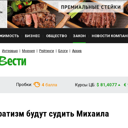
ЖИМОСТЬ
БИЗНЕС
ОБЩЕСТВО
ЗАКОН
НОВОСТИ КОМПАН
Интервью
Мнения
Рейтинги
Блоги
Архив
Пробки:
4
балла
Курсы ЦБ:
$ 81,4077
€
ратизм будут судить Михаила