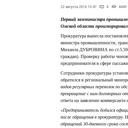
22 августа 2016 10:47
4
4449
Первый замминистра промышлен
Омской области проигнорирова
Прокуратура вынесла постановлен
министра промышленности, тран
Михаила ДУБРОВИНА по ст.5.59 
граждан). Проверку работы чино
предпринимателя в сфере пассажи
Сотрудники прокуратуры установ
обратился в региональный минпр
видов регулярных перевозок по 
прекращение с ним договорных от
ответа на заявление коммерсанта 
«Предприниматель добился офици
после обращения в прокуратуру. 
обращений 30-дневного срока сост