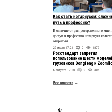
Как стать нотариусом: сложн
путь в профессию?
В отличие от распространенного мнен
доступ в профессию нотариуса являетс
открытым
29 июля 17:21
0
1879
Росстандарт запретил
использование шести моделе
грузовиков Dongfeng и Zoomli
6 августа 17:30
0
306
Все новости
→