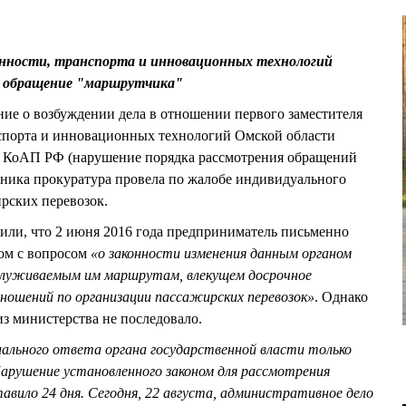
ности, транспорта и инновационных технологий
л обращение "маршрутчика"
ие о возбуждении дела в отношении первого заместителя
спорта и инновационных технологий Омской области
КоАП РФ (нарушение порядка рассмотрения обращений
вника прокуратура провела по жалобе индивидуального
рских перевозок.
или, что 2 июня 2016 года предприниматель письменно
ом с вопросом
«о законности изменения данным органом
обслуживаемым им маршрутам, влекущем досрочное
ношений по организации пассажирских перевозок»
. Однако
из министерства не последовало.
ального ответа органа государственной власти только
Нарушение установленного законом для рассмотрения
авило 24 дня. Сегодня, 22 августа, административное дело