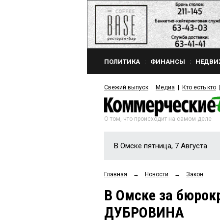
ПОЛИТИКА
ФИНАНСЫ
НЕДВИ
Свежий выпуск
Медиа
Кто есть кто
О том, что происходит на самом деле
В Омске пятница, 7 Августа
Главная
→
Новости
→
Закон
В Омске за бюрок
ДУБРОВИНА