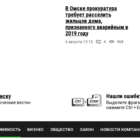
В Омске прокуратура
требует расселить
жильцов дома,
признанного аварийным в
2019 году
6 августа 13:15
4
968
иску
Нашли ошибк
рческие вести»
Выделите фрагм
нажмите Ctrl + E
ЖИМОСТЬ
БИЗНЕС
ОБЩЕСТВО
ЗАКОН
НОВОСТИ КОМПАН