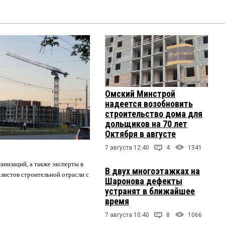
Омский Минстрой
надеется возобновить
строительство дома для
дольщиков на 70 лет
Октября в августе
7 августа 12:40
4
1341
анизаций, а также эксперты в
В двух многоэтажках на
листов строительной отрасли с
Шаронова дефекты
устранят в ближайшее
время
7 августа 10:40
8
1066