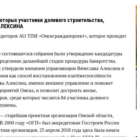
оторых участники долевого строительства,
 АЛЕКСИНА
кредиторов АО ТПИ «Омскгражданпроект», которое проходит
 состоявшегося собрания были утверждение кандидатуры
ределение дальнейшей стадии процедуры банкротства.
ы утвердили внешним управляющим Вячеслава Алексина и
ния как способ восстановления платёжеспособности
ва Алексина, именно внешнее управление и поможет
дприятий Омска, и позволит достроить жилье,
ров, среди которых числятся 84 участника долевого
арушены,
— старейшая проектная организация Омской области,
. В 2000 году «ОГП» был аккредитован Госстроем России
тная организация. 25 апреля 2018 года здесь была начата