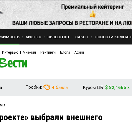
ЖИМОСТЬ
БИЗНЕС
ОБЩЕСТВО
ЗАКОН
НОВОСТИ КОМПАН
Интервью
Мнения
Рейтинги
Блоги
Архив
Пробки:
а
4
балла
Курсы ЦБ:
$ 82,1665
сть
роекте» выбрали внешнего