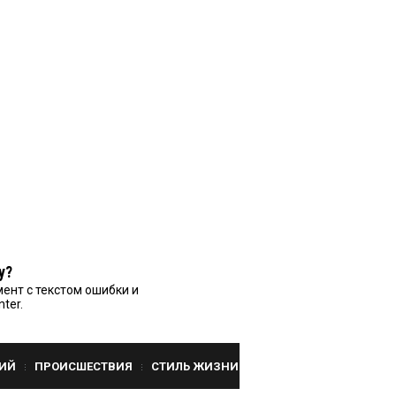
у?
ент с текстом ошибки и
nter.
ИЙ
ПРОИСШЕСТВИЯ
СТИЛЬ ЖИЗНИ