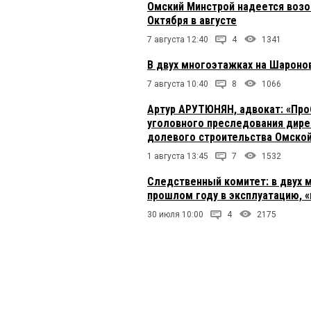
Омский Минстрой надеется возо
Октября в августе
7 августа 12:40
4
1341
В двух многоэтажках на Шароно
7 августа 10:40
8
1066
Артур АРУТЮНЯН, адвокат: «Про
уголовного преследования дире
долевого строительства Омской
1 августа 13:45
7
1532
Следственный комитет: в двух 
прошлом году в эксплуатацию, 
30 июля 10:00
4
2175