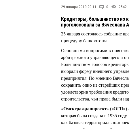
29 января 2019 20:11
0
2542
Кредиторы, большинство из к
проголосовали за Вячеслава
25 января состоялось собрание 
процедуру банкротства.
Основными вопросами в повестке
арбитражного управляющего и оп
Большинством голосов кредитор
выбрали форму внешнего управле
предприятия. По мнению Вячесла
сохранить одно из старейших пре
удовлетворив требования кредито
строительства, чьи права были н
«Омскгражданпроект»
(«ОГП») 
которая была создана в 1935 году
как базовая территориально-проек