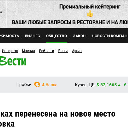
ЖИМОСТЬ
БИЗНЕС
ОБЩЕСТВО
ЗАКОН
НОВОСТИ КОМПАН
Интервью
Мнения
Рейтинги
Блоги
Архив
Пробки:
4
балла
Курсы ЦБ:
$ 82,1665
€
ках перенесена на новое место
овка