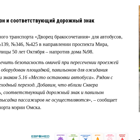
он и соответствующий дорожный знак
ного транспорта «Дворец бракосочетания» для автобусов,
139, №346, №425 в направлении проспекта Мира,
улицы 50 лет Октября – напротив дома №98.
печить безопасность омичей при пересечении проезжей
оборудован площадкой, павильоном для ожидания
 знаком 5.16 «Место остановки автобуса». Рядом с
ходный переход. Добавим, что вблизи Сквера
ь, соответствующий дорожный знак и павильон
 высадка пассажиров не осуществляются
», – сообщает
порта мэрии Омска.