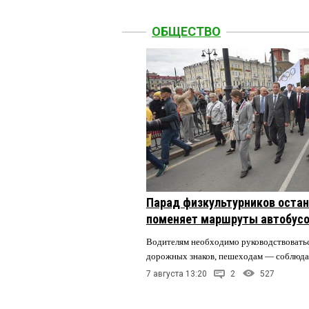
ОБЩЕСТВО
Парад физкультурников остан
поменяет маршруты автобусо
Водителям необходимо руководствовать
дорожных знаков, пешеходам — соблюда
7 августа 13:20
2
527