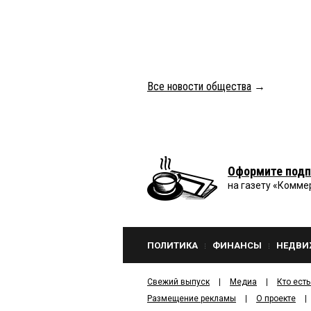
Все новости общества
→
Оформите подп
на газету «Комме
ПОЛИТИКА
ФИНАНСЫ
НЕДВИ
Свежий выпуск
Медиа
Кто есть
Размещение рекламы
О проекте