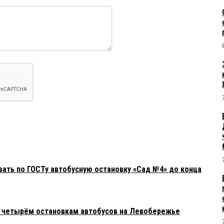
вать по ГОСТу автобусную остановку «Сад №4» до конца
я четырём остановкам автобусов на Левобережье