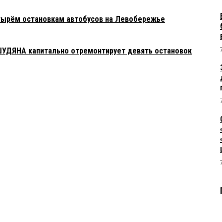
тырём остановкам автобусов на Левобережье
ШУДЯНА капитально отремонтирует девять остановок