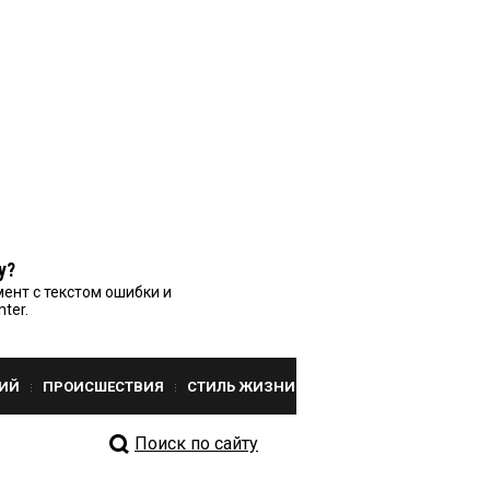
у?
ент с текстом ошибки и
nter.
ИЙ
ПРОИСШЕСТВИЯ
СТИЛЬ ЖИЗНИ
Поиск по сайту