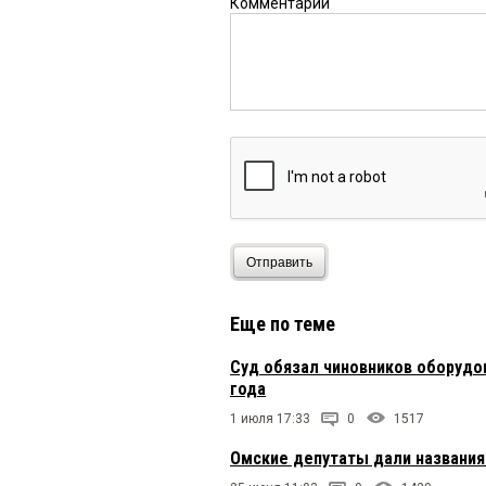
Комментарий
Отправить
Еще по теме
Суд обязал чиновников оборудо
года
1 июля 17:33
0
1517
Омские депутаты дали названи