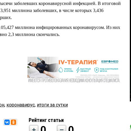
 тысячи заболевших коронавирусной инфекцией. В итоговой
3,951 миллиона заболевших, в числе которых 3,436
ерших.
 105,427 миллиона инфицированных коронавирусом. Из них
вно 2,3 миллиона скончались.
он
,
коронавирус
,
итоги за сутки
Рейтинг статьи
0
0