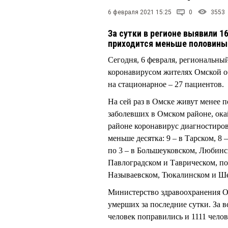
6 февраля 2021 15:25
0
3553
За сутки в регионе выявили 1
приходится меньше половины
Сегодня, 6 февраля, региональны
коронавирусом жителях Омской об
на стационарное – 27 пациентов.
На сей раз в Омске живут менее 
заболевших в Омском районе, ока
районе коронавирус диагностиров
меньше десятка: 9 – в Тарском, 8
по 3 – в Большеуковском, Любинс
Павлоградском и Таврическом, по
Называевском, Тюкалинском и Ш
Министерство здравоохранения О
умерших за последние сутки. За в
человек поправились и 1111 чело