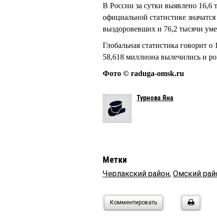
В России за сутки выявлено 16,6
официальной статистике значатся 
выздоровевших и 76,2 тысячи ум
Глобальная статистика говорит о
58,618 миллиона вылечились и ро
Фото © raduga-omsk.ru
Турнова Яна
Метки
Черлакский район
,
Омский рай
Комментировать