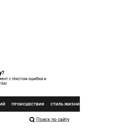
у?
ент с текстом ошибки и
nter.
ИЙ
ПРОИСШЕСТВИЯ
СТИЛЬ ЖИЗНИ
Поиск по сайту