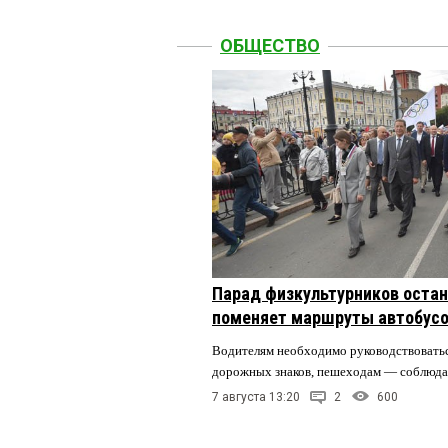
ОБЩЕСТВО
Парад физкультурников остан
поменяет маршруты автобусо
Водителям необходимо руководствовать
дорожных знаков, пешеходам — соблюда
7 августа 13:20
2
600