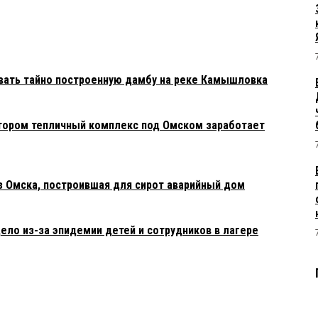
вать тайно построенную дамбу на реке Камышловка
тором тепличный комплекс под Омском заработает
з Омска, построившая для сирот аварийный дом
ело из-за эпидемии детей и сотрудников в лагере