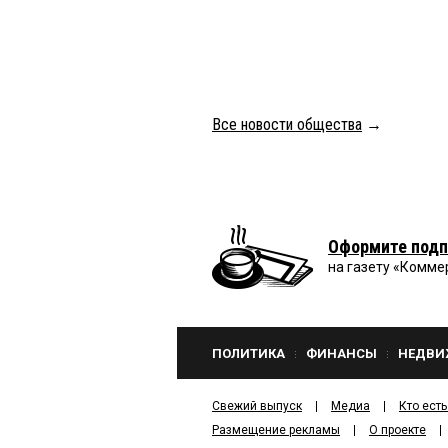
Все новости общества
→
Оформите подп
на газету «Комме
ПОЛИТИКА
ФИНАНСЫ
НЕДВИ
Свежий выпуск
Медиа
Кто есть
Размещение рекламы
О проекте