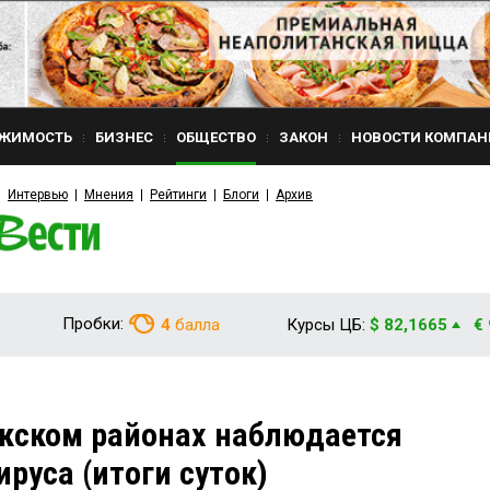
ЖИМОСТЬ
БИЗНЕС
ОБЩЕСТВО
ЗАКОН
НОВОСТИ КОМПАН
Интервью
Мнения
Рейтинги
Блоги
Архив
Пробки:
4
балла
Курсы ЦБ:
$ 82,1665
€
кском районах наблюдается
руса (итоги суток)