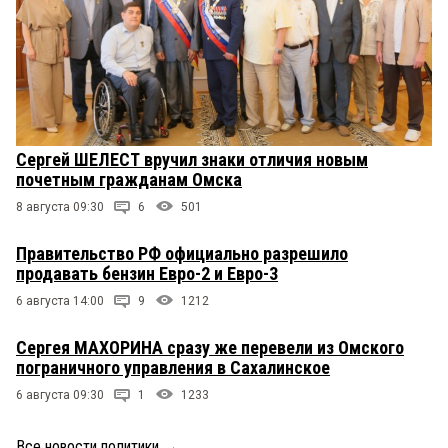
Сергей ШЕЛЕСТ вручил знаки отличия новым
почетным гражданам Омска
8 августа 09:30
6
501
Правительство РФ официально разрешило
продавать бензин Евро-2 и Евро-3
6 августа 14:00
9
1212
Сергея МАХОРИНА сразу же перевели из Омского
пограничного управления в Сахалинское
6 августа 09:30
1
1233
Все новости политики
→