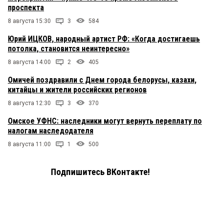
проспекта
8 августа 15:30
3
584
Юрий ИЦКОВ, народный артист РФ: «Когда достигаешь
потолка, становится неинтересно»
8 августа 14:00
2
405
Омичей поздравили с Днем города белорусы, казахи,
китайцы и жители российских регионов
8 августа 12:30
3
370
Омское УФНС: наследники могут вернуть переплату по
налогам наследодателя
8 августа 11:00
1
500
Подпишитесь ВКонтакте!