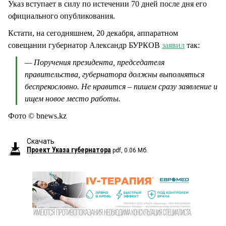
Указ вступает в силу по истечении 70 дней после дня его
официального опубликования.
Кстати, на сегодняшнем, 20 декабря, аппаратном
совещании губернатор Александр БУРКОВ
заявил
так:
— Поручения президента, председателя
правительства, губернатора должны выполняться
беспрекословно. Не нравится – пишем сразу заявление и
ищем новое место работы.
Фото © bnews.kz
Скачать
Проект Указа губернатора
pdf, 0.06 Мб.