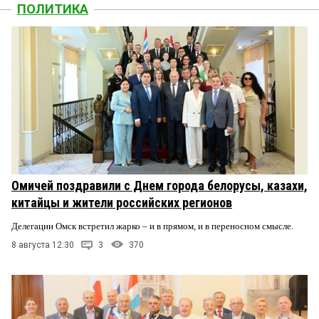
ПОЛИТИКА
Омичей поздравили с Днем города белорусы, казахи,
китайцы и жители российских регионов
Делегации Омск встретил жарко – и в прямом, и в переносном смысле.
8 августа 12:30
3
370