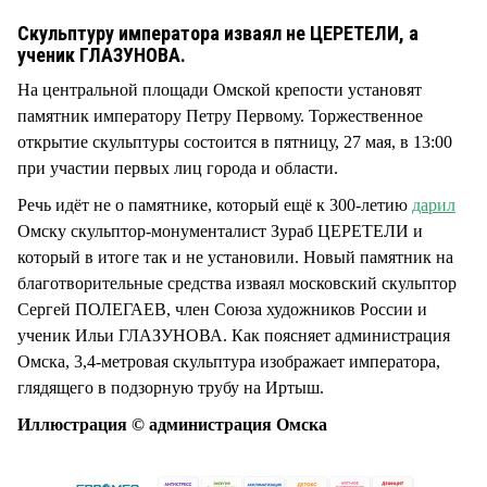
СТИЛЬ ЖИЗНИ
Скульптуру императора изваял не ЦЕРЕТЕЛИ, а
ученик ГЛАЗУНОВА.
На центральной площади Омской крепости установят
памятник императору Петру Первому. Торжественное
открытие скульптуры состоится в пятницу, 27 мая, в 13:00
при участии первых лиц города и области.
Речь идёт не о памятнике, который ещё к 300-летию
дарил
Омску скульптор-монументалист Зураб ЦЕРЕТЕЛИ и
который в итоге так и не установили. Новый памятник на
благотворительные средства изваял московский скульптор
Сергей ПОЛЕГАЕВ, член Союза художников России и
ученик Ильи ГЛАЗУНОВА. Как поясняет администрация
Омска, 3,4-метровая скульптура изображает императора,
глядящего в подзорную трубу на Иртыш.
Иллюстрация © администрация Омска