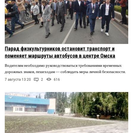
Парад физкультурников остановит транспорт и
поменяет маршруты автобусов в центре Омска
Водителям необходимо руководствоваться требованиями временных
дорожных знаков, пешеходам — соблюдать меры личной безопасности.
7 августа 13:20
2
616