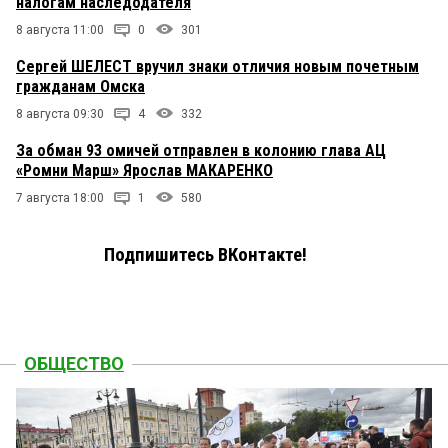
налогам наследодателя
8 августа 11:00
0
301
Сергей ШЕЛЕСТ вручил знаки отличия новым почетным
гражданам Омска
8 августа 09:30
4
332
За обман 93 омичей отправлен в колонию глава АЦ
«Ромни Марш» Ярослав МАКАРЕНКО
7 августа 18:00
1
580
Подпишитесь ВКонтакте!
ОБЩЕСТВО