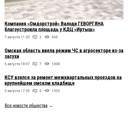
Компания «Омдорстрой» Валоди ГЕВОРГЯНА
благоустроила площадь у КДЦ «Иртыш»
7 августа 11:20
2
600
Омская область ввела режим ЧС в агросекторе из-за
засухи
5 августа 18:07
7
1008
КСУ взялся за ремонт межквартальных проездов на
крупнейшем омском кладбище
5 августа 17:25
3
1325
Все новости общества
→