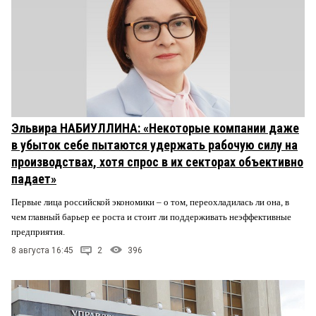
Эльвира НАБИУЛЛИНА: «Некоторые компании даже
в убыток себе пытаются удержать рабочую силу на
производствах, хотя спрос в их секторах объективно
падает»
Первые лица российской экономики – о том, переохладилась ли она, в
чем главный барьер ее роста и стоит ли поддерживать неэффективные
предприятия.
8 августа 16:45
2
396