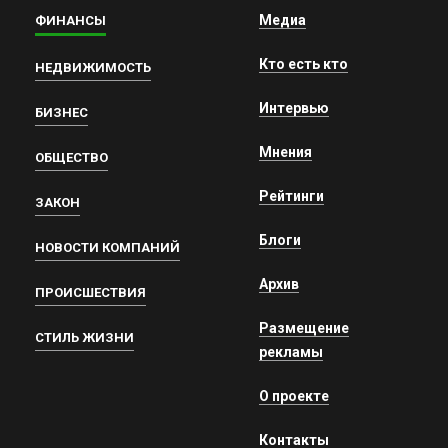
Медиа
ФИНАНСЫ
Кто есть кто
НЕДВИЖИМОСТЬ
Интервью
БИЗНЕС
Мнения
ОБЩЕСТВО
Рейтинги
ЗАКОН
Блоги
НОВОСТИ КОМПАНИЙ
Архив
ПРОИСШЕСТВИЯ
Размещение
СТИЛЬ ЖИЗНИ
рекламы
О проекте
Контакты