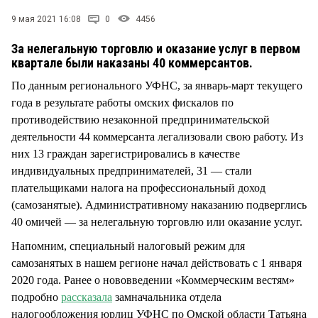
СТИЛЬ ЖИЗНИ
9 мая 2021 16:08
0
4456
За нелегальную торговлю и оказание услуг в первом
квартале были наказаны 40 коммерсантов.
По данным регионального УФНС, за январь-март текущего
года в результате работы омских фискалов по
противодействию незаконной предпринимательской
деятельности 44 коммерсанта легализовали свою работу. Из
них 13 граждан зарегистрировались в качестве
индивидуальных предпринимателей, 31 — стали
плательщиками налога на профессиональный доход
(самозанятые). Административному наказанию подверглись
40 омичей — за нелегальную торговлю или оказание услуг.
Напомним, специальный налоговый режим для
самозанятых в нашем регионе начал действовать с 1 января
2020 года. Ранее о нововведении «Коммерческим вестям»
подробно
рассказала
замначальника отдела
налогообложения юрлиц УФНС по Омской области Татьяна