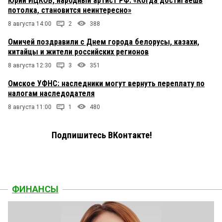
Юрий ИЦКОВ, народный артист РФ: «Когда достигаешь
потолка, становится неинтересно»
8 августа 14:00
2
388
Омичей поздравили с Днем города белорусы, казахи,
китайцы и жители российских регионов
8 августа 12:30
3
351
Омское УФНС: наследники могут вернуть переплату по
налогам наследодателя
8 августа 11:00
1
480
Подпишитесь ВКонтакте!
ФИНАНСЫ