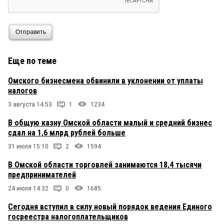
Отправить
Еще по теме
Омского бизнесмена обвинили в уклонении от уплаты
налогов
3 августа 14:53
1
1234
В общую казну Омской области малый и средний бизнес
сдал на 1,6 млрд рублей больше
31 июля 15:10
2
1594
В Омской области торговлей занимаются 18,4 тысячи
предпринимателей
24 июля 14:32
0
1685
Сегодня вступил в силу новый порядок ведения Единого
госреестра налогоплательщиков