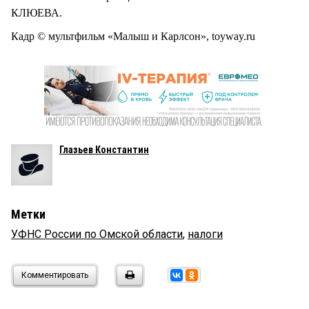
КЛЮЕВА.
Кадр © мультфильм «Малыш и Карлсон», toyway.ru
Глазьев Константин
Метки
УФНС России по Омской области
,
налоги
Комментировать