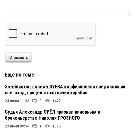
Отправить
Еще по теме
За убийство лосей у ЗУЕВА конфисковали внедорожник,
снегоход, прицеп и охотничий карабин
24 июля 11:33
0
1427
Судья Александр ОРЁЛ признал виновным в
браконьерстве Николая ГРОЗНОГО
23 июня 09:34
1
1815