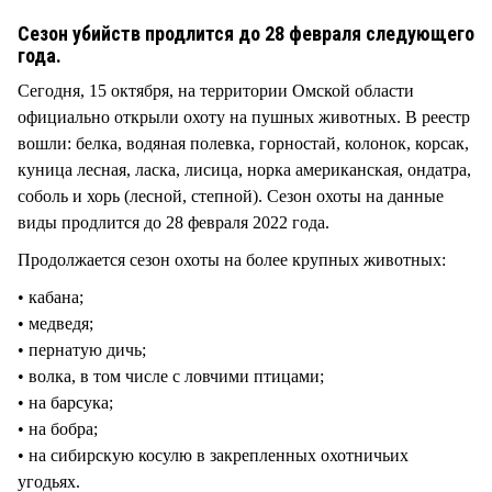
СТИЛЬ ЖИЗНИ
Сезон убийств продлится до 28 февраля следующего
года.
Сегодня, 15 октября, на территории Омской области
официально открыли охоту на пушных животных. В реестр
вошли: белка, водяная полевка, горностай, колонок, корсак,
куница лесная, ласка, лисица, норка американская, ондатра,
соболь и хорь (лесной, степной). Сезон охоты на данные
виды продлится до 28 февраля 2022 года.
Продолжается сезон охоты на более крупных животных:
• кабана;
• медведя;
• пернатую дичь;
• волка, в том числе с ловчими птицами;
• на барсука;
• на бобра;
• на сибирскую косулю в закрепленных охотничьих
угодьях.