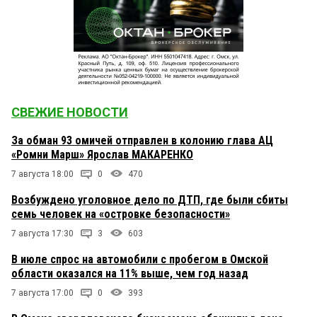
СВЕЖИЕ НОВОСТИ
За обман 93 омичей отправлен в колонию глава АЦ
«Ромни Марш» Ярослав МАКАРЕНКО
7 августа 18:00
0
470
Возбуждено уголовное дело по ДТП, где были сбиты
семь человек на «островке безопасности»
7 августа 17:30
3
603
В июле спрос на автомобили с пробегом в Омской
области оказался на 11% выше, чем год назад
7 августа 17:00
0
393