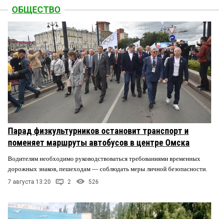
ОБЩЕСТВО
Парад физкультурников остановит транспорт и
поменяет маршруты автобусов в центре Омска
Водителям необходимо руководствоваться требованиями временных
дорожных знаков, пешеходам — соблюдать меры личной безопасности.
7 августа 13:20
2
526