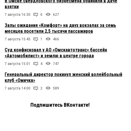
В Омске свердловского бизнесмена обвинили в даче
взятки
7 августа 16:30
0
627
Залы ожидания «Комфорт» на двух вокзалах за семь
месяцев посетили 2,5 тысячи пассажиров
7 августа 15:45
1
466
Суд конфисковал у АО «Омскавтотранс» бассейн
«Автомобилист» и землю в центре города
7 августа 15:01
4
747
Генеральный директор покинул женский волейбольный
клуб «Омичка»
7 августа 14:00
2
589
Подпишитесь ВКонтакте!