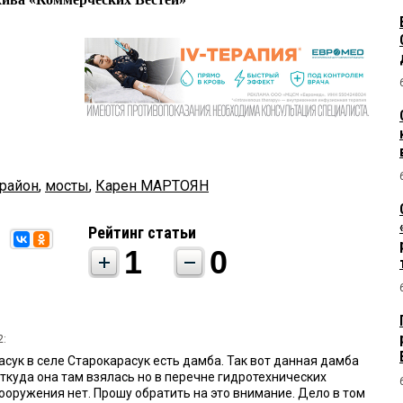
район
,
мосты
,
Карен МАРТОЯН
Рейтинг статьи
1
0
2:
асук в селе Старокарасук есть дамба. Так вот данная дамба
откуда она там взялась но в перечне гидротехнических
ооружения нет. Прошу обратить на это внимание. Дело в том