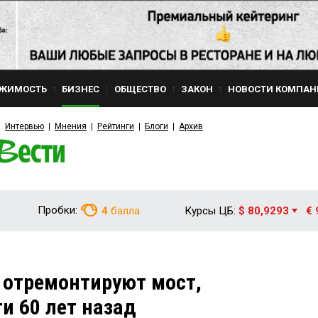
ЖИМОСТЬ
БИЗНЕС
ОБЩЕСТВО
ЗАКОН
НОВОСТИ КОМПАН
Интервью
Мнения
Рейтинги
Блоги
Архив
Пробки:
4
балла
Курсы ЦБ:
$ 80,9293
€ 
 отремонтируют мост,
и 60 лет назад