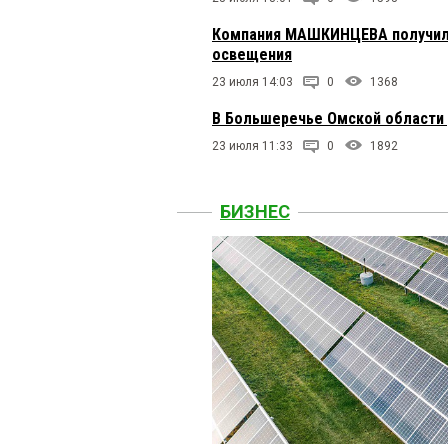
Компания МАШКИНЦЕВА получила
освещения
23 июля 14:03
0
1368
В Большеречье Омской области 
23 июля 11:33
0
1892
БИЗНЕС