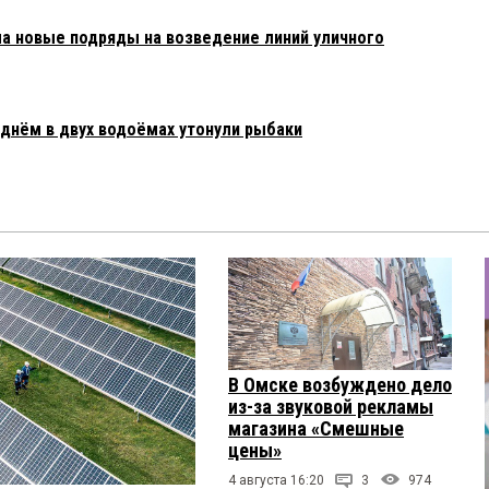
 новые подряды на возведение линий уличного
днём в двух водоёмах утонули рыбаки
В Омске возбуждено дело
из-за звуковой рекламы
магазина «Смешные
цены»
4 августа 16:20
3
974