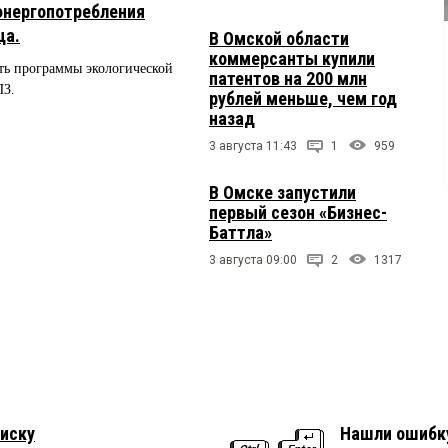
энергопотребления
ца.
В Омской области
коммерсанты купили
ть программы экологической
патентов на 200 млн
ПЗ.
рублей меньше, чем год
назад
3 августа 11:43
1
959
В Омске запустили
первый сезон «Бизнес-
Баттла»
3 августа 09:00
2
1317
иску
Нашли ошибк