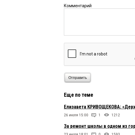
Комментарий
Отправить
Еще по теме
Елизавета КРИВОЩЕКОВА: «Держа
26 июля 15:00
1
1212
За ремонт школы в одном из го
23 июля 18:01
0
1593