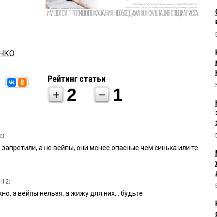
ЕНКО
Рейтинг статьи
2
1
33:
 запретили, а не вейпы, они менее опасные чем синька или те
:12:
о, а вейпы нельзя, а жижу для них... будьте