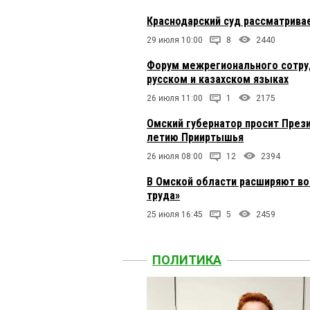
Краснодарский суд рассматрива
29 июля 10:00
8
2440
Форум межрегионального сотруд
русском и казахском языках
26 июля 11:00
1
2175
Омский губернатор просит Прези
летию Прииртышья
26 июля 08:00
12
2394
В Омской области расширяют в
труда»
25 июля 16:45
5
2459
ПОЛИТИКА