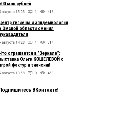
600 млн рублей
5 августа 15:03
1
416
Центр гигиены и эпидемиологии
в Омской области сменил
руководителя
5 августа 14:23
1
514
Что отражается в "Зеркале":
выставка Ольги КОШЕЛЕВОЙ с
игрой фактур и значений
5 августа 13:58
0
453
Подпишитесь ВКонтакте!