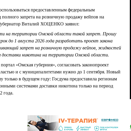
оспользоваться предоставленным федеральным
д полного запрета на розничную продажу вейпов на
 Губернатор Виталий ХОЦЕНКО заявил:
ти на территории Омской области такой запрет. Прошу
рок до 1 августа 2026 года разработать проект закона
ривающий запрет на розничную продажу вейпов, жидкостей
м доставки никотина на территории Омской области.
портал «Омская губерния», согласовать законопроект
властью и с муниципалитетами нужно до 1 сентября. Новый
лу только в будущем году: Госдума предоставила регионам
онными системами доставки никотина только на период
32 года.