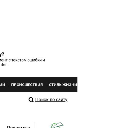
у?
ент с текстом ошибки и
nter.
ИЙ
ПРОИСШЕСТВИЯ
СТИЛЬ ЖИЗНИ
Поиск по сайту
Принимаю