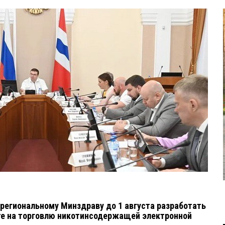
региональному Минздраву до 1 августа разработать
те на торговлю никотинсодержащей электронной