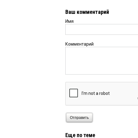
Ваш комментарий
Имя
Комментарий
Отправить
Еще по теме