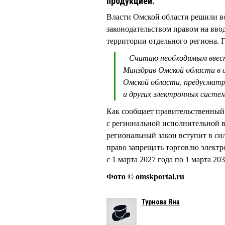
продукцией.
Власти Омской области решили в
законодательством правом на вво
территории отдельного региона.
– Считаю необходимым ввес
Минздрав Омской области в с
Омской области, предусмат
и других электронных систе
Как сообщает правительственный 
с региональной исполнительной 
региональный закон вступит в си
право запрещать торговлю электр
с 1 марта 2027 года по 1 марта 20
Фото © omskportal.ru
Турнова Яна