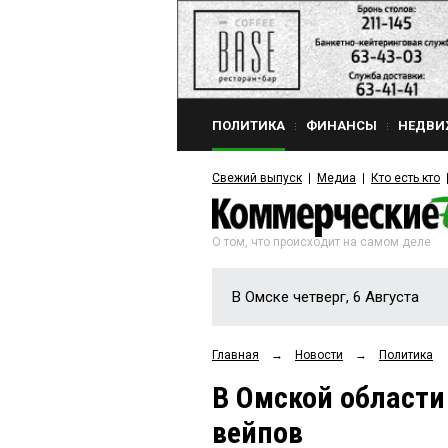
ПОЛИТИКА
ФИНАНСЫ
НЕДВИ
Свежий выпуск
Медиа
Кто есть кто
О том, что происходит на самом деле
В Омске четверг, 6 Августа
Главная
→
Новости
→
Политика
В Омской области
вейпов