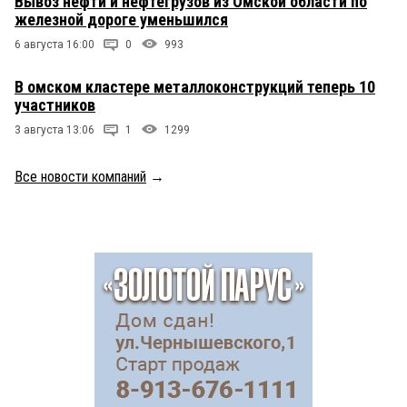
Вывоз нефти и нефтегрузов из Омской области по
железной дороге уменьшился
6 августа 16:00
0
993
В омском кластере металлоконструкций теперь 10
участников
3 августа 13:06
1
1299
Все новости компаний
→