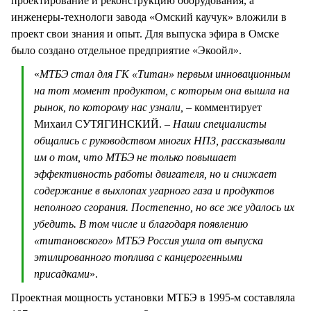
проектирование и реконструкцию оборудования, а
инженеры-технологи завода «Омский каучук» вложили в
проект свои знания и опыт. Для выпуска эфира в Омске
было создано отдельное предприятие «Экоойл».
«
МТБЭ стал для ГК «Титан» первым инновационным
на тот момент продуктом, с которым она вышла на
рынок, по которому нас узнали, –
комментирует
Михаил СУТЯГИНСКИЙ.
– Наши специалисты
общались с руководством многих НПЗ, рассказывали
им о том, что МТБЭ не только повышает
эффективность работы двигателя, но и снижает
содержание в выхлопах угарного газа и продуктов
неполного сгорания. Постепенно, но все же удалось их
убедить. В том числе и благодаря появлению
«титановского» МТБЭ Россия ушла от выпуска
этилированного топлива с канцерогенными
присадками
».
Проектная мощность установки МТБЭ в 1995-м составляла