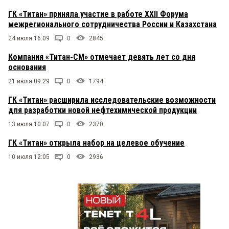
ГК «Титан» приняла участие в работе XXII Форума
межрегионального сотрудничества России и Казахстана
24 июля 16:09
0
2845
Компания «Титан-СМ» отмечает девять лет со дня
основания
21 июля 09:29
0
1794
ГК «Титан» расширила исследовательские возможности
для разработки новой нефтехимической продукции
13 июля 10:07
0
2370
ГК «Титан» открыла набор на целевое обучение
10 июля 12:05
0
2936