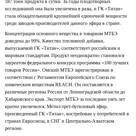
187 тонн продукта в сутки. За годы плодотворных
исследований она была увеличена в разы, и ГК «Титан»
стала обладательницей крупнейшей единичной мощности
среди заводов-производителей данного эфира в стране.
Концентрация основного вещества в товарном МТБЭ
доведена до 99%. Качество топливной добавки,
выпускаемой ГК «Титан», соответствует российским и
мировым стандартам. Продукт неоднократно становился
лауреатом федерального конкурса программы «100 лучших
товаров России». Омский МТБЭ зарегистрирован в
соответствии с Регламентом Европейского Союза по
химическим веществам REACH. Он поставляется в
различные регионы России от Ленинградской области до
Хабаровского края. Экспорт МТБЭ за последние пять лет
кратно увеличился. Метил-трет-бутиловый эфир,
произведенный ГК «Титан», востребован у потребителей в
странах Евросоюза, в СНГ и Центрально-Азиатском
регионе.