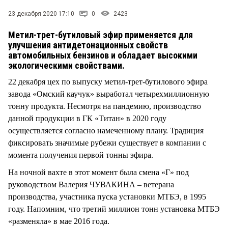
СТИЛЬ ЖИЗНИ
23 декабря 2020 17:10
0
2423
Метил-трет-бутиловый эфир применяется для
улучшения антидетонационных свойств
автомобильных бензинов и обладает высокими
экологическими свойствами.
22 декабря цех по выпуску метил-трет-бутилового эфира
завода «Омский каучук» выработал четырехмиллионную
тонну продукта. Несмотря на пандемию, производство
данной продукции в ГК «Титан» в 2020 году
осуществляется согласно намеченному плану. Традиция
фиксировать значимые рубежи существует в компании с
момента получения первой тонны эфира.
На ночной вахте в этот момент была смена «Г» под
руководством Валерия ЧУВАКИНА – ветерана
производства, участника пуска установки МТБЭ, в 1995
году. Напомним, что третий миллион тонн установка МТБЭ
«разменяла» в мае 2016 года.