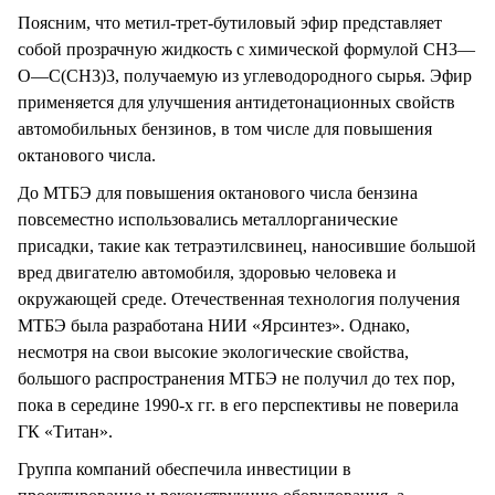
Поясним, что метил-трет-бутиловый эфир представляет
собой прозрачную жидкость с химической формулой СН3—
O—C(СН3)3, получаемую из углеводородного сырья. Эфир
применяется для улучшения антидетонационных свойств
автомобильных бензинов, в том числе для повышения
октанового числа.
До МТБЭ для повышения октанового числа бензина
повсеместно использовались металлорганические
присадки, такие как тетраэтилсвинец, наносившие большой
вред двигателю автомобиля, здоровью человека и
окружающей среде. Отечественная технология получения
МТБЭ была разработана НИИ «Ярсинтез». Однако,
несмотря на свои высокие экологические свойства,
большого распространения МТБЭ не получил до тех пор,
пока в середине 1990-х гг. в его перспективы не поверила
ГК «Титан».
Группа компаний обеспечила инвестиции в