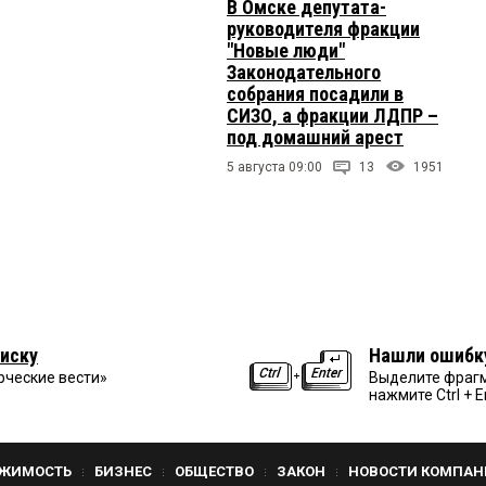
В Омске депутата-
руководителя фракции
"Новые люди"
Законодательного
собрания посадили в
СИЗО, а фракции ЛДПР –
под домашний арест
5 августа 09:00
13
1951
иску
Нашли ошибк
рческие вести»
Выделите фрагм
нажмите Ctrl + E
ЖИМОСТЬ
БИЗНЕС
ОБЩЕСТВО
ЗАКОН
НОВОСТИ КОМПАН