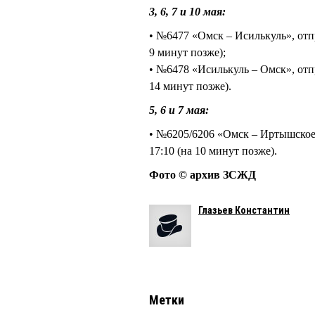
3, 6, 7 и 10 мая:
• №6477 «Омск – Исилькуль», отпр
9 минут позже);
• №6478 «Исилькуль – Омск», отпр
14 минут позже).
5, 6 и 7 мая:
• №6205/6206 «Омск – Иртышское»
17:10 (на 10 минут позже).
Фото © архив ЗСЖД
Глазьев Константин
Метки