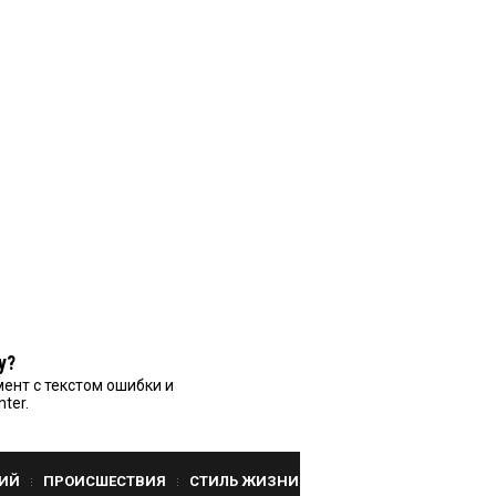
у?
ент с текстом ошибки и
nter.
ИЙ
ПРОИСШЕСТВИЯ
СТИЛЬ ЖИЗНИ