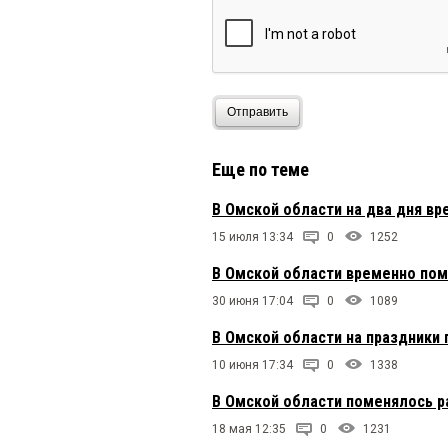
Отправить
Еще по теме
В Омской области на два дня в
15 июля 13:34
0
1252
В Омской области временно пом
30 июня 17:04
0
1089
В Омской области на праздники
10 июня 17:34
0
1338
В Омской области поменялось 
18 мая 12:35
0
1231