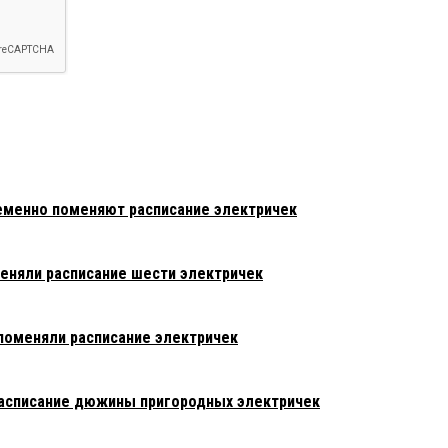
ременно поменяют расписание электричек
еняли расписание шести электричек
 поменяли расписание электричек
расписание дюжины пригородных электричек