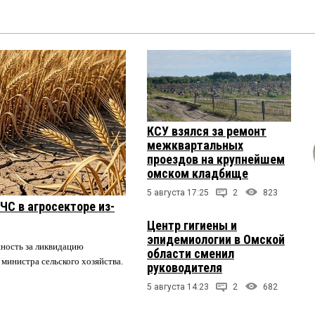
КСУ взялся за ремонт
межквартальных
проездов на крупнейшем
омском кладбище
5 августа 17:25
2
823
ЧС в агросекторе из-
Центр гигиены и
эпидемиологии в Омской
нность за ликвидацию
области сменил
 министра сельского хозяйства.
руководителя
5 августа 14:23
2
682