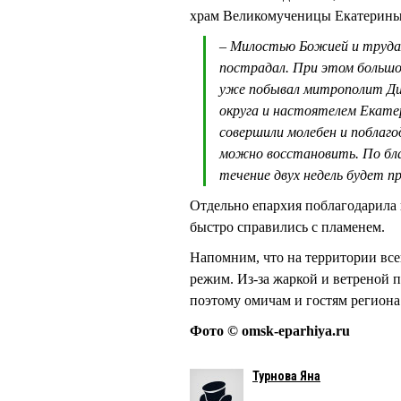
храм Великомученицы Екатерины.
– Милостью Божией и трудам
пострадал. При этом большо
уже побывал митрополит Дио
округа и настоятелем Екат
совершили молебен и поблаго
можно восстановить. По бла
течение двух недель будет п
Отдельно епархия поблагодарила 
быстро справились с пламенем.
Напомним, что на территории вс
режим. Из-за жаркой и ветреной 
поэтому омичам и гостям региона
Фото © omsk-eparhiya.ru
Турнова Яна