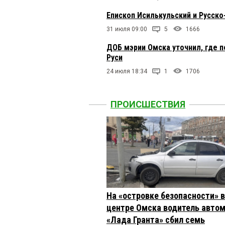
Епископ Исилькульский и Русско
31 июля 09:00
5
1666
ДОБ мэрии Омска уточнил, где 
Руси
24 июля 18:34
1
1706
ПРОИСШЕСТВИЯ
На «островке безопасности» в
центре Омска водитель авто
«Лада Гранта» сбил семь