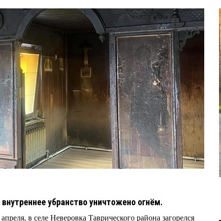
о внутреннее убранство уничтожено огнём.
7 апреля, в селе Неверовка Таврического района загорелся