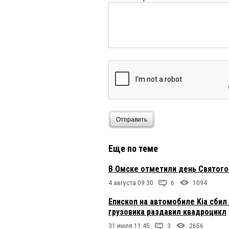
Отправить
Еще по теме
В Омске отметили день Святого
4 августа 09:30
6
1094
Епископ на автомобиле Kia сби
грузовика раздавил квадроцикл
31 июля 11:45
3
2656