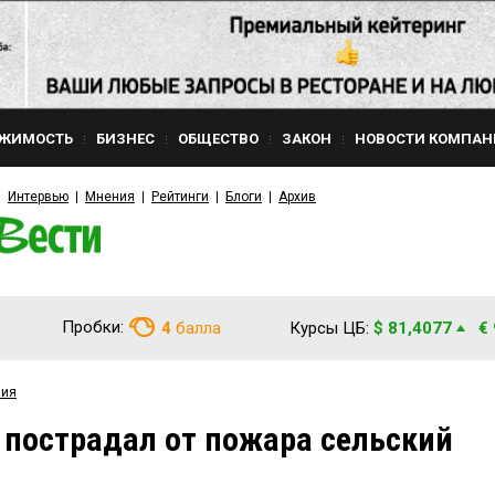
ЖИМОСТЬ
БИЗНЕС
ОБЩЕСТВО
ЗАКОН
НОВОСТИ КОМПАН
Интервью
Мнения
Рейтинги
Блоги
Архив
Пробки:
4
балла
Курсы ЦБ:
$ 81,4077
€
вия
 пострадал от пожара сельский