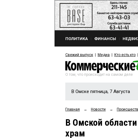
ПОЛИТИКА
ФИНАНСЫ
НЕДВИ
Свежий выпуск
Медиа
Кто есть кто
О том, что происходит на самом деле
В Омске пятница, 7 Августа
Главная
→
Новости
→
Происшест
В Омской области
храм