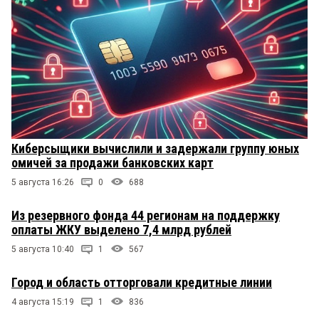
Киберсыщики вычислили и задержали группу юных
омичей за продажи банковских карт
5 августа 16:26
0
688
Из резервного фонда 44 регионам на поддержку
оплаты ЖКУ выделено 7,4 млрд рублей
5 августа 10:40
1
567
Город и область отторговали кредитные линии
4 августа 15:19
1
836