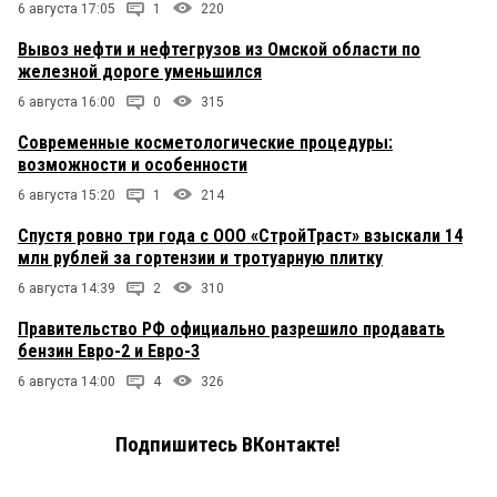
6 августа 17:05
1
220
Вывоз нефти и нефтегрузов из Омской области по
железной дороге уменьшился
6 августа 16:00
0
315
Современные косметологические процедуры:
возможности и особенности
6 августа 15:20
1
214
Спустя ровно три года с ООО «СтройТраст» взыскали 14
млн рублей за гортензии и тротуарную плитку
6 августа 14:39
2
310
Правительство РФ официально разрешило продавать
бензин Евро-2 и Евро-3
6 августа 14:00
4
326
Подпишитесь ВКонтакте!