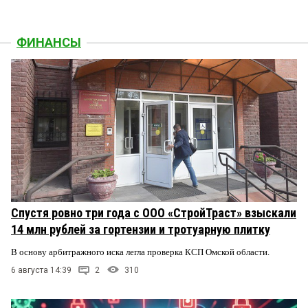
ФИНАНСЫ
Спустя ровно три года с ООО «СтройТраст» взыскали
14 млн рублей за гортензии и тротуарную плитку
В основу арбитражного иска легла проверка КСП Омской области.
6 августа 14:39
2
310