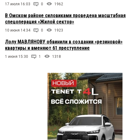
17 июля 16:03
0
1962
В Омском районе силовиками проведена масштабная
спецоперация «Жилой сектор»
10 июня 14:34
0
1923
Лолу МАВЛЯНОВУ обвинили в создании «резиновой»
квартиры и вменяют 61 преступление
1 июня 15:30
1
1318