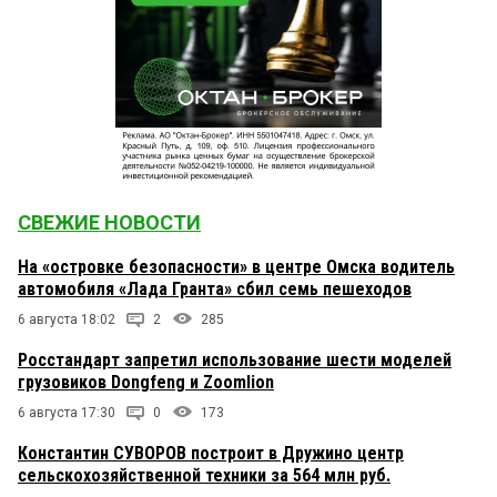
СВЕЖИЕ НОВОСТИ
На «островке безопасности» в центре Омска водитель
автомобиля «Лада Гранта» сбил семь пешеходов
6 августа 18:02
2
285
Росстандарт запретил использование шести моделей
грузовиков Dongfeng и Zoomlion
6 августа 17:30
0
173
Константин СУВОРОВ построит в Дружино центр
сельскохозяйственной техники за 564 млн руб.