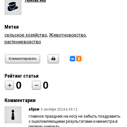
Турнова Яна
Метки
сельское хозяйство
,
Животноводство
,
растениеводство
Комментировать
Рейтинг статьи
0
0
Комментарии
абрам
3 октября 2024 в 09:12:
главное праздник на носу не забыть поздравить
с ошеломляющими результатами и министра в
первую очередь