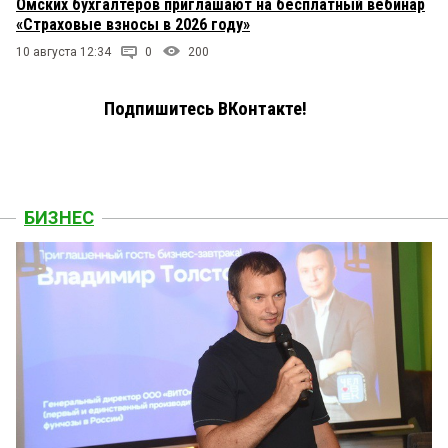
Омских бухгалтеров приглашают на бесплатный вебинар
«Страховые взносы в 2026 году»
10 августа 12:34
0
200
Подпишитесь ВКонтакте!
БИЗНЕС