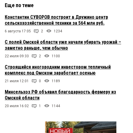
Еще по теме
Константин СУВОРОВ построит в Дружино центр
сельскохозяйственной техники за 564 млн руб.
6 августа 17:05
2
1234
С полей Омской области уже начали убирать урожай –
заметно раньше, чем обычно
22 июля 09:33
2
1100
Строящийся иногородним инвестором тепличный
комплекс под Омском заработает осенью
21 июля 12:01
0
1189
Минсельхоз РФ объявил благодарность фермеру из
Омской области
20 июля 16:02
1
1144