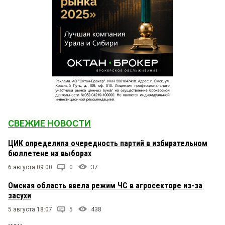
СВЕЖИЕ НОВОСТИ
ЦИК определила очередность партий в избирательном
бюллетене на выборах
6 августа 09:00
0
37
Омская область ввела режим ЧС в агросекторе из-за
засухи
5 августа 18:07
5
438