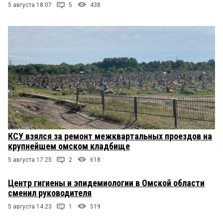
5 августа 18:07
5
438
КСУ взялся за ремонт межквартальных проездов на
крупнейшем омском кладбище
5 августа 17:25
2
618
Центр гигиены и эпидемиологии в Омской области
сменил руководителя
5 августа 14:23
1
519