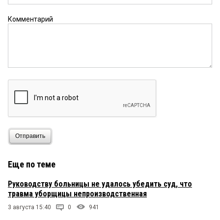
Комментарий
Отправить
Еще по теме
Руководству больницы не удалось убедить суд, что
травма уборщицы непроизводственная
3 августа 15:40
0
941