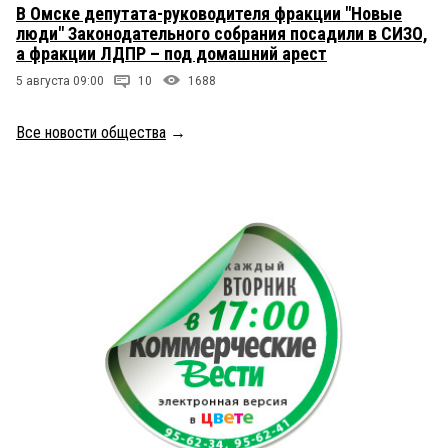
В Омске депутата-руководителя фракции "Новые
люди" Законодательного собрания посадили в СИЗО,
а фракции ЛДПР – под домашний арест
5 августа 09:00
10
1688
Все новости общества
→