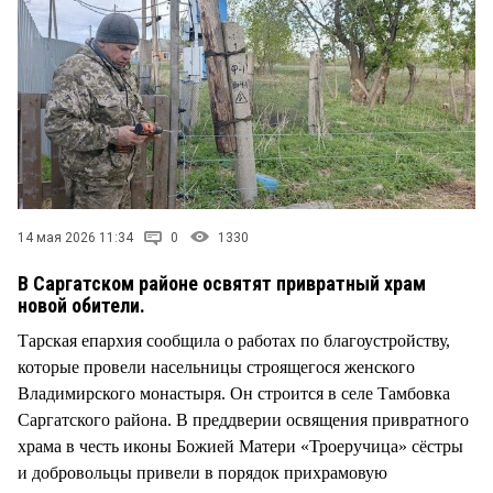
СТИЛЬ ЖИЗНИ
14 мая 2026 11:34
0
1330
В Саргатском районе освятят привратный храм
новой обители.
Тарская епархия сообщила о работах по благоустройству,
которые провели насельницы строящегося женского
Владимирского монастыря. Он строится в селе Тамбовка
Саргатского района. В преддверии освящения привратного
храма в честь иконы Божией Матери «Троеручица» сёстры
и добровольцы привели в порядок прихрамовую