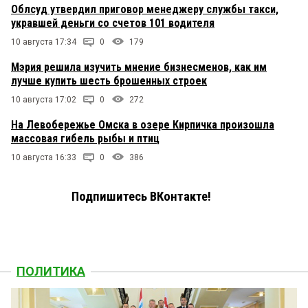
Облсуд утвердил приговор менеджеру службы такси,
укравшей деньги со счетов 101 водителя
10 августа 17:34
0
179
Мэрия решила изучить мнение бизнесменов, как им
лучше купить шесть брошенных строек
10 августа 17:02
0
272
На Левобережье Омска в озере Кирпичка произошла
массовая гибель рыбы и птиц
10 августа 16:33
0
386
Подпишитесь ВКонтакте!
ПОЛИТИКА