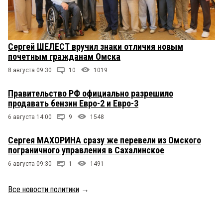
Сергей ШЕЛЕСТ вручил знаки отличия новым
почетным гражданам Омска
8 августа 09:30
10
1019
Правительство РФ официально разрешило
продавать бензин Евро-2 и Евро-3
6 августа 14:00
9
1548
Сергея МАХОРИНА сразу же перевели из Омского
пограничного управления в Сахалинское
6 августа 09:30
1
1491
Все новости политики
→