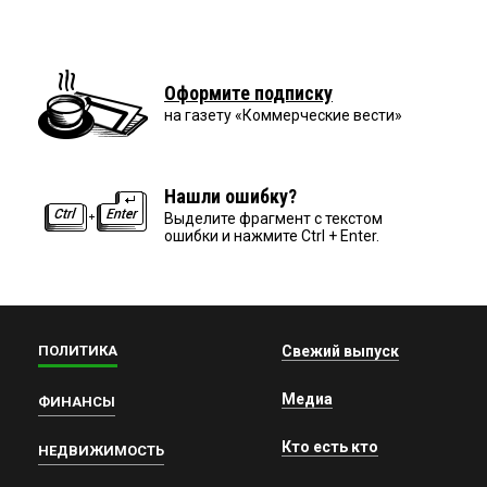
Оформите подписку
на газету «Коммерческие вести»
Нашли ошибку?
Выделите фрагмент с текстом
ошибки и нажмите Ctrl + Enter.
ПОЛИТИКА
Свежий выпуск
Медиа
ФИНАНСЫ
Кто есть кто
НЕДВИЖИМОСТЬ