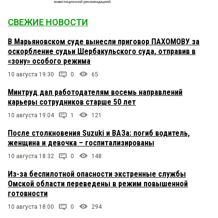
СВЕЖИЕ НОВОСТИ
В Марьяновском суде вынесли приговор ПАХОМОВУ за
оскорбление судьи Шербакульского суда, отправив в
«зону» особого режима
10 августа 19:30
0
65
Минтруд дал работодателям восемь направлений
карьеры сотрудников старше 50 лет
10 августа 19:04
1
121
После столкновения Suzuki и ВАЗа: погиб водитель,
женщина и девочка – госпитализированы
10 августа 18:32
0
148
Из-за беспилотной опасности экстренные службы
Омской области переведены в режим повышенной
готовности
10 августа 18:00
0
294